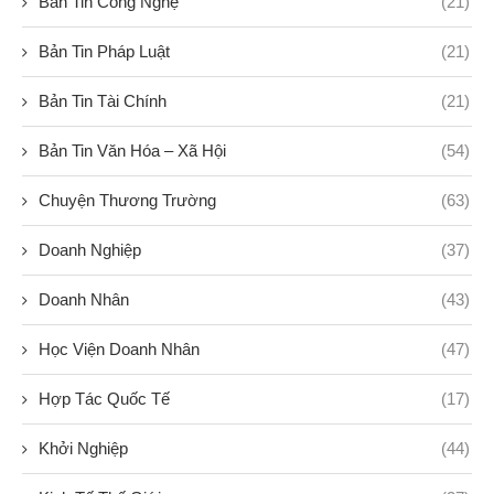
Bản Tin Công Nghệ
(21)
Bản Tin Pháp Luật
(21)
Bản Tin Tài Chính
(21)
Bản Tin Văn Hóa – Xã Hội
(54)
Chuyện Thương Trường
(63)
Doanh Nghiệp
(37)
Doanh Nhân
(43)
Học Viện Doanh Nhân
(47)
Hợp Tác Quốc Tế
(17)
Khởi Nghiệp
(44)