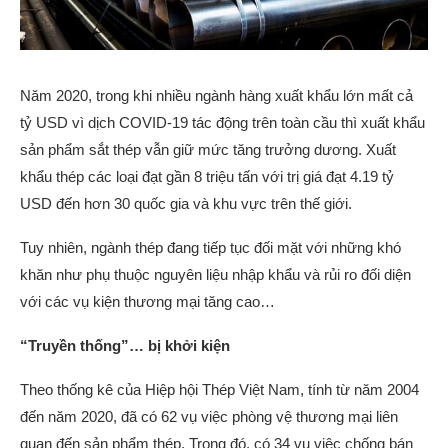
Năm 2020, trong khi nhiều ngành hàng xuất khẩu lớn mất cả
tỷ USD vì dịch COVID-19 tác động trên toàn cầu thì xuất khẩu
sản phẩm sắt thép vẫn giữ mức tăng trưởng dương. Xuất
khẩu thép các loại đạt gần 8 triệu tấn với trị giá đạt 4.19 tỷ
USD đến hơn 30 quốc gia và khu vực trên thế giới.
Tuy nhiên, ngành thép đang tiếp tục đối mặt với những khó
khăn như phụ thuộc nguyên liệu nhập khẩu và rủi ro đối diện
với các vụ kiện thương mại tăng cao…
“Truyền thống”… bị khởi kiện
Theo thống kê của Hiệp hội Thép Việt Nam, tính từ năm 2004
đến năm 2020, đã có 62 vụ việc phòng vệ thương mại liên
quan đến sản phẩm thép. Trong đó, có 34 vụ việc chống bán