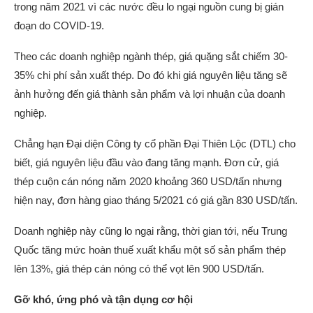
trong năm 2021 vì các nước đều lo ngại nguồn cung bị gián
đoạn do COVID-19.
Theo các doanh nghiệp ngành thép, giá quặng sắt chiếm 30-
35% chi phí sản xuất thép. Do đó khi giá nguyên liệu tăng sẽ
ảnh hưởng đến giá thành sản phẩm và lợi nhuận của doanh
nghiệp.
Chẳng hạn Đại diện Công ty cổ phần Đại Thiên Lộc (DTL) cho
biết, giá nguyên liệu đầu vào đang tăng mạnh. Đơn cử, giá
thép cuộn cán nóng năm 2020 khoảng 360 USD/tấn nhưng
hiện nay, đơn hàng giao tháng 5/2021 có giá gần 830 USD/tấn.
Doanh nghiệp này cũng lo ngại rằng, thời gian tới, nếu Trung
Quốc tăng mức hoàn thuế xuất khẩu một số sản phẩm thép
lên 13%, giá thép cán nóng có thể vọt lên 900 USD/tấn.
Gỡ khó, ứng phó và tận dụng cơ hội