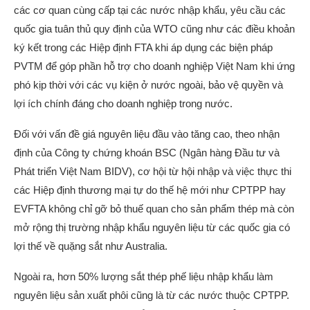
các cơ quan cùng cấp tại các nước nhập khẩu, yêu cầu các
quốc gia tuân thủ quy định của WTO cũng như các điều khoản
ký kết trong các Hiệp định FTA khi áp dụng các biện pháp
PVTM để góp phần hỗ trợ cho doanh nghiệp Việt Nam khi ứng
phó kịp thời với các vụ kiện ở nước ngoài, bảo vệ quyền và
lợi ích chính đáng cho doanh nghiệp trong nước.
Đối với vấn đề giá nguyên liệu đầu vào tăng cao, theo nhận
định của Công ty chứng khoán BSC (Ngân hàng Đầu tư và
Phát triển Việt Nam BIDV), cơ hội từ hội nhập và việc thực thi
các Hiệp định thương mại tự do thế hệ mới như CPTPP hay
EVFTA không chỉ gỡ bỏ thuế quan cho sản phẩm thép mà còn
mở rộng thị trường nhập khẩu nguyên liệu từ các quốc gia có
lợi thế về quặng sắt như Australia.
Ngoài ra, hơn 50% lượng sắt thép phế liệu nhập khẩu làm
nguyên liệu sản xuất phôi cũng là từ các nước thuộc CPTPP.