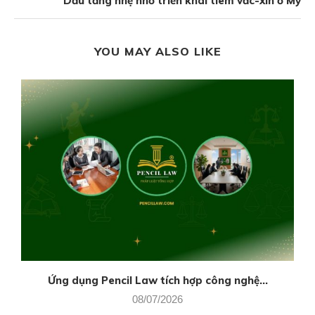
Dầu tăng nhẹ nhờ triển khai tiêm vắc-xin ở Mỹ
YOU MAY ALSO LIKE
Ứng dụng Pencil Law tích hợp công nghệ...
08/07/2026