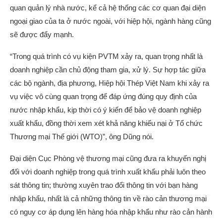
quan quản lý nhà nước, kể cả hệ thống các cơ quan đại diện
ngoại giao của ta ở nước ngoài, với hiệp hội, ngành hàng cũng
sẽ được đẩy mạnh.
“Trong quá trình có vụ kiện PVTM xảy ra, quan trọng nhất là
doanh nghiệp cần chủ động tham gia, xử lý. Sự hợp tác giữa
các bộ ngành, địa phương, Hiệp hội Thép Việt Nam khi xảy ra
vụ việc vô cùng quan trọng để đáp ứng đúng quy định của
nước nhập khẩu, kịp thời có ý kiến để bảo vệ doanh nghiệp
xuất khẩu, đồng thời xem xét khả năng khiếu nại ở Tổ chức
Thương mại Thế giới (WTO)”, ông Dũng nói.
Đại diện Cục Phòng vệ thương mại cũng đưa ra khuyến nghị
đối với doanh nghiệp trong quá trình xuất khẩu phải luôn theo
sát thông tin; thường xuyên trao đổi thông tin với bạn hàng
nhập khẩu, nhất là cả những thông tin về rào cản thương mại
có nguy cơ áp dụng lên hàng hóa nhập khẩu như rào cản hành