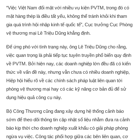
“Việc Việt Nam đối mặt với nhiều vụ kiện PVTM, trong đó có
mặt hàng thép là điều tất yếu, không thể tránh khỏi khi tham
gia quá trình hội nhập kinh tế quốc tế”, Cục trưởng Cục Phòng
vệ thương mại Lê Triệu Dũng khẳng định.
Để ứng phó với tình trạng này, ông Lê Triệu Dũng cho rằng,
việc quan trọng là phải tiếp tục tuyên truyền phổ biến quy định
về PVTM. Bởi hiện nay, các doanh nghiệp lớn đều đã có kiến
thức về vấn đề này, nhưng vẫn chưa có nhiều doanh nghiệp,
Hiệp hội hiểu rõ về các chính sách pháp luật liên quan tới
phòng vệ thương mại hay có các kỹ năng cơ bản đủ để sử
dụng hiệu quả công cụ này.
Bộ Công Thương cũng đang xây dựng hệ thống cảnh báo
sớm để theo dõi thông tin cập nhật số liệu nhằm đưa ra cảnh
báo kịp thời cho doanh nghiệp xuất khẩu có giải pháp phòng
ngừa vụ việc. Công tác phối hợp giữa các bên liên quan, cơ