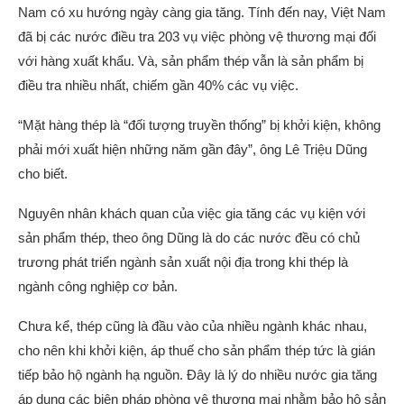
Nam có xu hướng ngày càng gia tăng. Tính đến nay, Việt Nam
đã bị các nước điều tra 203 vụ việc phòng vệ thương mại đối
với hàng xuất khẩu. Và, sản phẩm thép vẫn là sản phẩm bị
điều tra nhiều nhất, chiếm gần 40% các vụ việc.
“Mặt hàng thép là “đối tượng truyền thống” bị khởi kiện, không
phải mới xuất hiện những năm gần đây”, ông Lê Triệu Dũng
cho biết.
Nguyên nhân khách quan của việc gia tăng các vụ kiện với
sản phẩm thép, theo ông Dũng là do các nước đều có chủ
trương phát triển ngành sản xuất nội địa trong khi thép là
ngành công nghiệp cơ bản.
Chưa kể, thép cũng là đầu vào của nhiều ngành khác nhau,
cho nên khi khởi kiện, áp thuế cho sản phẩm thép tức là gián
tiếp bảo hộ ngành hạ nguồn. Đây là lý do nhiều nước gia tăng
áp dụng các biện pháp phòng vệ thương mại nhằm bảo hộ sản