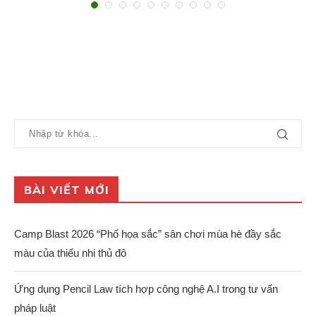
BÀI VIẾT MỚI
Camp Blast 2026 “Phố họa sắc” sân chơi mùa hè đầy sắc
màu của thiếu nhi thủ đô
Ứng dụng Pencil Law tích hợp công nghệ A.I trong tư vấn
pháp luật