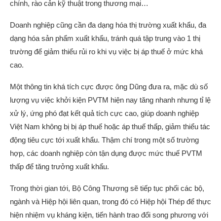
chính, rào cản kỹ thuật trong thương mại…
Doanh nghiệp cũng cần đa dạng hóa thị trường xuất khẩu, đa
dạng hóa sản phẩm xuất khẩu, tránh quá tập trung vào 1 thị
trường để giảm thiểu rủi ro khi vụ việc bị áp thuế ở mức khá
cao.
Một thông tin khá tích cực được ông Dũng đưa ra, mặc dù số
lượng vụ việc khởi kiện PVTM hiện nay tăng nhanh nhưng tỉ lệ
xử lý, ứng phó đạt kết quả tích cực cao, giúp doanh nghiệp
Việt Nam không bị bị áp thuế hoặc áp thuế thấp, giảm thiểu tác
động tiêu cực tới xuất khẩu. Thậm chí trong một số trường
hợp, các doanh nghiệp còn tận dụng được mức thuế PVTM
thấp để tăng trưởng xuất khẩu.
Trong thời gian tới, Bộ Công Thương sẽ tiếp tục phối các bộ,
ngành và Hiệp hội liên quan, trong đó có Hiệp hội Thép để thực
hiện nhiệm vụ kháng kiện, tiến hành trao đổi song phương với