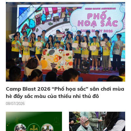
Camp Blast 2026 “Phố họa sắc” sân chơi mùa
hè đầy sắc màu của thiếu nhi thủ đô
08/07/2026