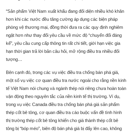
“Sản phẩm Việt Nam xuất khẩu đang đối diện nhiều khó khăn
hơn khi các nước đều tăng cường áp dụng các biện pháp
phòng vệ thương mại, đồng thời đưa ra các quy định nghiêm
ngặt hơn như thay đổi yêu cầu về mức độ “chuyển đổi đáng
kể”, yêu cầu cung cấp thông tin rất chi tiết, giới hạn việc gia
hạn thời gian trả lời bản câu hỏi, mở rộng điều tra nhiều đối
tượng…
Bên cạnh đó, trong các vụ việc điều tra chống bán phá giá,
một số vụ việc cơ quan điều tra nước ngoài cho rằng nền kinh
tế Việt Nam nói chung và ngành thép nói riêng chưa hoàn toàn
vận động theo nguyên tắc của nền kinh tế thị trường. Ví dụ,
trong vụ việc Canada điều tra chống bán phá giá sản phẩm
thép cốt bê tông, cơ quan điều tra cáo buộc vấn đề tình hình
thị trường thép cốt bê tông khiến cho giá thành thép cốt bê
tông bị “bóp méo”, biên độ bán phá giá bị đẩy lên cao, không