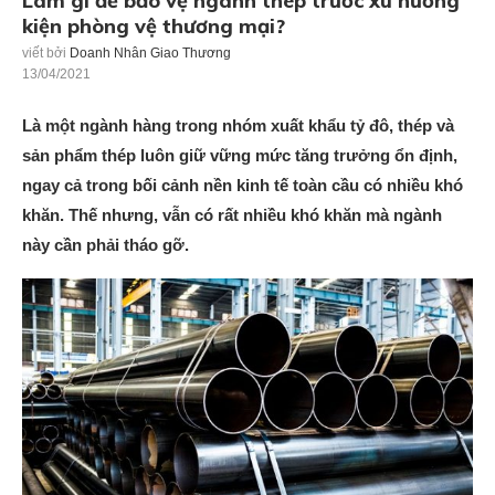
Làm gì để bảo vệ ngành thép trước xu hướng
kiện phòng vệ thương mại?
viết bởi
Doanh Nhân Giao Thương
13/04/2021
Là một ngành hàng trong nhóm xuất khẩu tỷ đô, thép và
sản phẩm thép luôn giữ vững mức tăng trưởng ổn định,
ngay cả trong bối cảnh nền kinh tế toàn cầu có nhiều khó
khăn. Thế nhưng, vẫn có rất nhiều khó khăn mà ngành
này cần phải tháo gỡ.