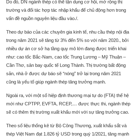
Do đó, DN ngành thép có thể tận dụng cơ hội, mở rộng thị
trường và đối tác hợp tác nhập khẩu để chủ động hơn trong
vấn đề nguồn nguyên liệu đầu vào./.
Theo dự báo của các chuyên gia kinh tế, nhu cầu thép nội địa
trong năm 2021 sẽ tăng từ 3% đến 5% so với năm 2020., bởi
nhiều dự án cơ sở hạ tầng quy mô lớn đang được triển khai
như: cao tốc Bắc-Nam, cao tốc Trung Lương – Mỹ Thuận –
Cần Thơ, sân bay quốc tế Long Thành. Thị trường bất động
sản, nhà ở được dự báo sẽ “nóng” trở lại trong năm 2021
cũng là yếu tố giúp ngành thép tăng trưởng mạnh.
Ngoài ra, với một số hiệp định thương mại tự do (FTA) thế hệ
mới như CPTPP, EVFTA, RCEP,… được thực thi, ngành thép
sẽ có thêm thị trường xuất khẩu mới với sự tăng trưởng cao.
Theo số liệu thống kê từ Bộ Công Thương, xuất khẩu sắt và
thép Việt Nam đạt 1.826 tỷ USD trong quý 1/2021, tăng mạnh