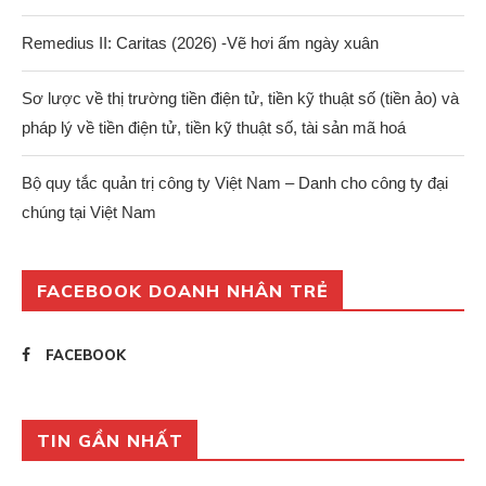
Remedius II: Caritas (2026) -Vẽ hơi ấm ngày xuân
Sơ lược về thị trường tiền điện tử, tiền kỹ thuật số (tiền ảo) và
pháp lý về tiền điện tử, tiền kỹ thuật số, tài sản mã hoá
Bộ quy tắc quản trị công ty Việt Nam – Danh cho công ty đại
chúng tại Việt Nam
FACEBOOK DOANH NHÂN TRẺ
FACEBOOK
TIN GẦN NHẤT