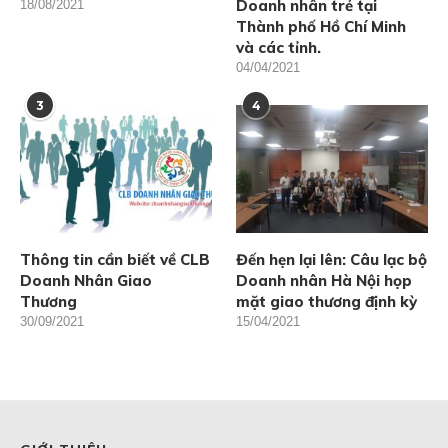
Doanh nhân trẻ tại
18/08/2021
Thành phố Hồ Chí Minh
và các tỉnh.
04/04/2021
3
4
Thông tin cần biết về CLB
Đến hẹn lại lên: Câu lạc bộ
Doanh Nhân Giao
Doanh nhân Hà Nội họp
Thương
mặt giao thương định kỳ
30/09/2021
15/04/2021