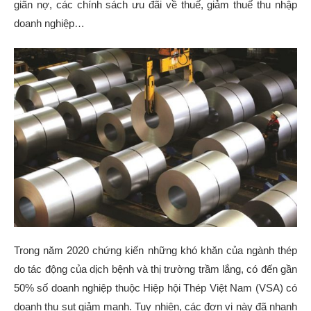
giãn nợ, các chính sách ưu đãi về thuế, giảm thuế thu nhập
doanh nghiệp…
Trong năm 2020 chứng kiến những khó khăn của ngành thép
do tác động của dịch bệnh và thị trường trầm lắng, có đến gần
50% số doanh nghiệp thuộc Hiệp hội Thép Việt Nam (VSA) có
doanh thu sụt giảm mạnh. Tuy nhiên, các đơn vị này đã nhanh