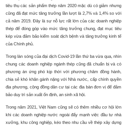
tiêu thụ các sản phẩm thép năm 2020 mặc dù có giảm nhưng
cũng đã đạt mức tăng trưởng lần lượt là 2,7% và 1,4% so với
cả năm 2019. Đây là sự nỗ lực rất lớn của các doanh nghiệp
thép để đóng góp vào mức tăng trưởng chung, đạt mục tiêu
kép vừa đảm bảo kiểm soát dịch bệnh và tăng trưởng kinh tế
của Chính phủ.
Trong làn sóng của đại dịch Covid-19 lần thứ ba vừa qua, nhìn
chung các doanh nghiệp ngành thép cũng đã chuẩn bị và có
phương án ứng phó kịp thời với phương châm đồng hành,
chia sẻ khó khăn gánh nặng với Nhà nước, cấp chính quyền
địa phương, cộng đồng dân cư tại các địa bàn đơn vị để đảm
bảo duy trì sản xuất ổn định, an sinh xã hội.
Trong năm 2021, Việt Nam cũng sẽ có thêm nhiều cơ hội lớn
khi các doanh nghiệp nước ngoài đẩy mạnh việc đầu tư nhà
xưởng, khu công nghiệp, kéo theo nhu cầu về thép xây dựng