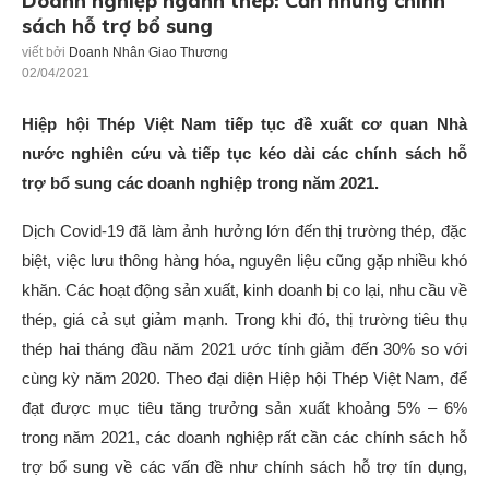
Doanh nghiệp ngành thép: Cần những chính
sách hỗ trợ bổ sung
viết bởi
Doanh Nhân Giao Thương
02/04/2021
Hiệp hội Thép Việt Nam tiếp tục đề xuất cơ quan Nhà
nước nghiên cứu và tiếp tục kéo dài các chính sách hỗ
trợ bổ sung các doanh nghiệp trong năm 2021.
Dịch Covid-19 đã làm ảnh hưởng lớn đến thị trường thép, đặc
biệt, việc lưu thông hàng hóa, nguyên liệu cũng gặp nhiều khó
khăn. Các hoạt động sản xuất, kinh doanh bị co lại, nhu cầu về
thép, giá cả sụt giảm mạnh. Trong khi đó, thị trường tiêu thụ
thép hai tháng đầu năm 2021 ước tính giảm đến 30% so với
cùng kỳ năm 2020. Theo đại diện Hiệp hội Thép Việt Nam, để
đạt được mục tiêu tăng trưởng sản xuất khoảng 5% – 6%
trong năm 2021, các doanh nghiệp rất cần các chính sách hỗ
trợ bổ sung về các vấn đề như chính sách hỗ trợ tín dụng,