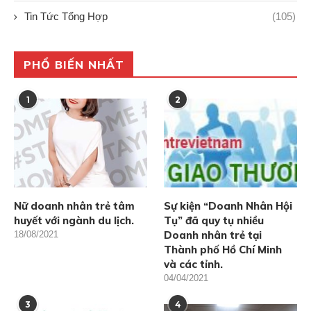
Tin Tức Tổng Hợp
(105)
PHỔ BIẾN NHẤT
1
2
Nữ doanh nhân trẻ tâm
Sự kiện “Doanh Nhân Hội
huyết với ngành du lịch.
Tụ” đã quy tụ nhiều
Doanh nhân trẻ tại
18/08/2021
Thành phố Hồ Chí Minh
và các tỉnh.
04/04/2021
3
4