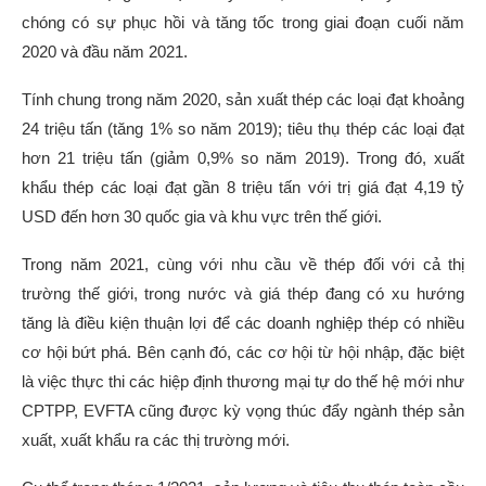
chóng có sự phục hồi và tăng tốc trong giai đoạn cuối năm
2020 và đầu năm 2021.
Tính chung trong năm 2020, sản xuất thép các loại đạt khoảng
24 triệu tấn (tăng 1% so năm 2019); tiêu thụ thép các loại đạt
hơn 21 triệu tấn (giảm 0,9% so năm 2019). Trong đó, xuất
khẩu thép các loại đạt gần 8 triệu tấn với trị giá đạt 4,19 tỷ
USD đến hơn 30 quốc gia và khu vực trên thế giới.
Trong năm 2021, cùng với nhu cầu về thép đối với cả thị
trường thế giới, trong nước và giá thép đang có xu hướng
tăng là điều kiện thuận lợi để các doanh nghiệp thép có nhiều
cơ hội bứt phá. Bên cạnh đó, các cơ hội từ hội nhập, đặc biệt
là việc thực thi các hiệp định thương mại tự do thế hệ mới như
CPTPP, EVFTA cũng được kỳ vọng thúc đẩy ngành thép sản
xuất, xuất khẩu ra các thị trường mới.