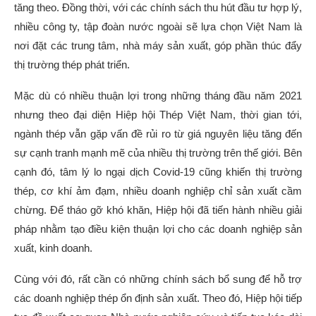
tăng theo. Ðồng thời, với các chính sách thu hút đầu tư hợp lý,
nhiều công ty, tập đoàn nước ngoài sẽ lựa chọn Việt Nam là
nơi đặt các trung tâm, nhà máy sản xuất, góp phần thúc đẩy
thị trường thép phát triển.
Mặc dù có nhiều thuận lợi trong những tháng đầu năm 2021
nhưng theo đại diện Hiệp hội Thép Việt Nam, thời gian tới,
ngành thép vẫn gặp vấn đề rủi ro từ giá nguyên liệu tăng đến
sự cạnh tranh mạnh mẽ của nhiều thị trường trên thế giới. Bên
cạnh đó, tâm lý lo ngại dịch Covid-19 cũng khiến thị trường
thép, cơ khí ảm đạm, nhiều doanh nghiệp chỉ sản xuất cầm
chừng. Để tháo gỡ khó khăn, Hiệp hội đã tiến hành nhiều giải
pháp nhằm tạo điều kiện thuận lợi cho các doanh nghiệp sản
xuất, kinh doanh.
Cùng với đó, rất cần có những chính sách bổ sung để hỗ trợ
các doanh nghiệp thép ổn định sản xuất. Theo đó, Hiệp hội tiếp