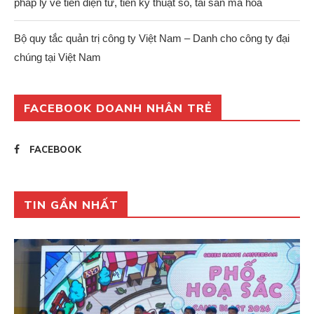
pháp lý về tiền điện tử, tiền kỹ thuật số, tài sản mã hoá
Bộ quy tắc quản trị công ty Việt Nam – Danh cho công ty đại
chúng tại Việt Nam
FACEBOOK DOANH NHÂN TRẺ
FACEBOOK
TIN GẦN NHẤT