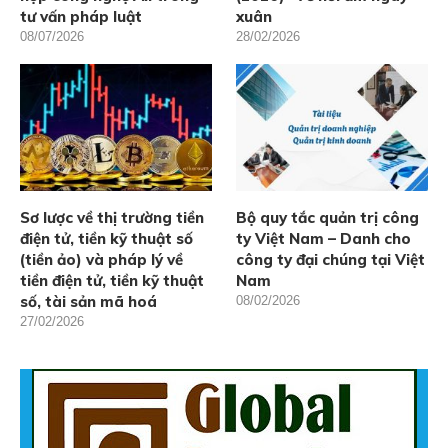
tư vấn pháp luật
xuân
08/07/2026
28/02/2026
Sơ lược về thị trường tiền
Bộ quy tắc quản trị công
điện tử, tiền kỹ thuật số
ty Việt Nam – Danh cho
(tiền ảo) và pháp lý về
công ty đại chúng tại Việt
tiền điện tử, tiền kỹ thuật
Nam
số, tài sản mã hoá
08/02/2026
27/02/2026