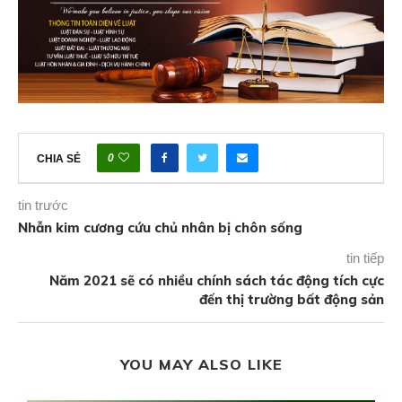
0
CHIA SẺ
tin trước
Nhẫn kim cương cứu chủ nhân bị chôn sống
tin tiếp
Năm 2021 sẽ có nhiều chính sách tác động tích cực
đến thị trường bất động sản
YOU MAY ALSO LIKE