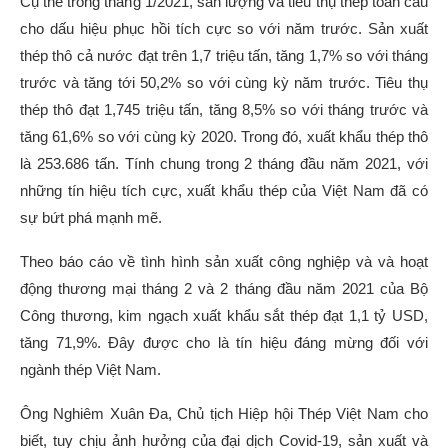
Cụ thể trong tháng 1/2021, sản lượng và tiêu thụ thép toàn cầu
cho dấu hiệu phục hồi tích cực so với năm trước. Sản xuất
thép thô cả nước đạt trên 1,7 triệu tấn, tăng 1,7% so với tháng
trước và tăng tới 50,2% so với cùng kỳ năm trước. Tiêu thụ
thép thô đạt 1,745 triệu tấn, tăng 8,5% so với tháng trước và
tăng 61,6% so với cùng kỳ 2020. Trong đó, xuất khẩu thép thô
là 253.686 tấn. Tính chung trong 2 tháng đầu năm 2021, với
những tín hiệu tích cực, xuất khẩu thép của Việt Nam đã có
sự bứt phá mạnh mẽ.
Theo báo cáo về tình hình sản xuất công nghiệp và và hoạt
động thương mại tháng 2 và 2 tháng đầu năm 2021 của Bộ
Công thương, kim ngạch xuất khẩu sắt thép đạt 1,1 tỷ USD,
tăng 71,9%. Đây được cho là tín hiệu đáng mừng đối với
ngành thép Việt Nam.
Ông Nghiêm Xuân Đa, Chủ tịch Hiệp hội Thép Việt Nam cho
biết, tuy chịu ảnh hưởng của đại dịch Covid-19, sản xuất và