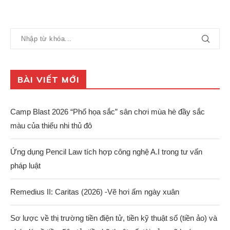
BÀI VIẾT MỚI
Camp Blast 2026 “Phố họa sắc” sân chơi mùa hè đầy sắc
màu của thiếu nhi thủ đô
Ứng dụng Pencil Law tích hợp công nghệ A.I trong tư vấn
pháp luật
Remedius II: Caritas (2026) -Vẽ hơi ấm ngày xuân
Sơ lược về thị trường tiền điện tử, tiền kỹ thuật số (tiền ảo) và