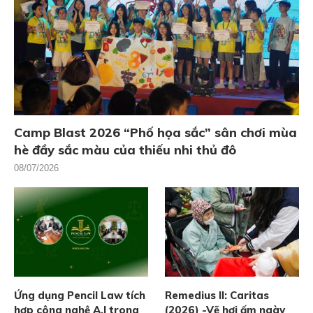
Camp Blast 2026 “Phố họa sắc” sân chơi mùa
hè đầy sắc màu của thiếu nhi thủ đô
08/07/2026
Ứng dụng Pencil Law tích
Remedius II: Caritas
hợp công nghệ A.I trong
(2026) -Vẽ hơi ấm ngày