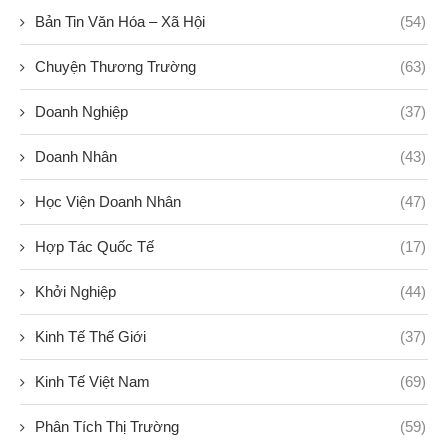
Bản Tin Văn Hóa – Xã Hội
(54)
Chuyện Thương Trường
(63)
Doanh Nghiệp
(37)
Doanh Nhân
(43)
Học Viện Doanh Nhân
(47)
Hợp Tác Quốc Tế
(17)
Khởi Nghiệp
(44)
Kinh Tế Thế Giới
(37)
Kinh Tế Việt Nam
(69)
Phân Tích Thị Trường
(59)