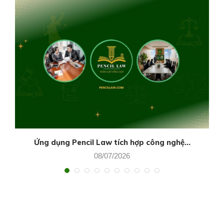
Ứng dụng Pencil Law tích hợp công nghệ...
08/07/2026