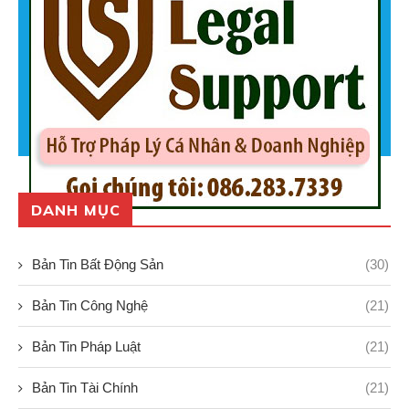
DANH MỤC
Bản Tin Bất Động Sản
(30)
Bản Tin Công Nghệ
(21)
Bản Tin Pháp Luật
(21)
Bản Tin Tài Chính
(21)