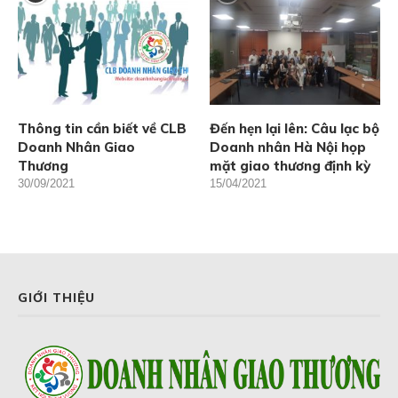
Thông tin cần biết về CLB
Đến hẹn lại lên: Câu lạc bộ
Doanh Nhân Giao
Doanh nhân Hà Nội họp
Thương
mặt giao thương định kỳ
30/09/2021
15/04/2021
GIỚI THIỆU