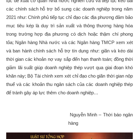
tục đề xuất cơ quan Nhà nước nghiên cứu và tiếp tục kéo dài
các chính sách hỗ trợ bổ sung các doanh nghiệp trong năm
2021 như: Chính phủ tiếp tục chỉ đạo các địa phương đảm bảo
mục tiêu kép là duy trì sản xuất và thông thương hàng hóa
trong trường hợp địa phương có dịch hoặc thậm chí phong
tỏa; Ngân hàng Nhà nước và các Ngân hàng TMCP xem xét
và ban hành chính sách hỗ trợ tín dụng như: giãn và kéo dài
thời gian các khoản nợ vay sắp đến hạn thanh toán; đồng thời
giảm lãi suất giúp doanh nghiệp thép vượt qua giai đoạn khó
khăn này; Bộ Tài chính xem xét chỉ đạo cho giãn thời gian nộp
thuế và các khoản thu ngân sách của các doanh nghiệp thép
để tránh gây áp lực thêm cho doanh nghiệp…
Nguyễn Minh – Thời báo ngân
hàng