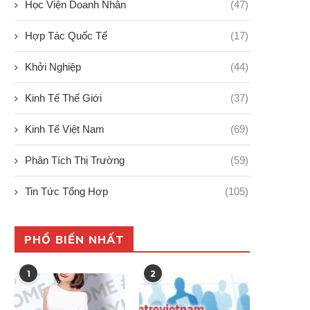
Học Viện Doanh Nhân
(47)
Hợp Tác Quốc Tế
(17)
Khởi Nghiệp
(44)
Kinh Tế Thế Giới
(37)
Kinh Tế Việt Nam
(69)
Phân Tích Thị Trường
(59)
Tin Tức Tổng Hợp
(105)
PHỔ BIẾN NHẤT
1
2