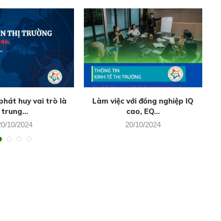
hát huy vai trò là
Làm việc với đồng nghiệp IQ
T
trung...
cao, EQ...
20/10/2024
20/10/2024