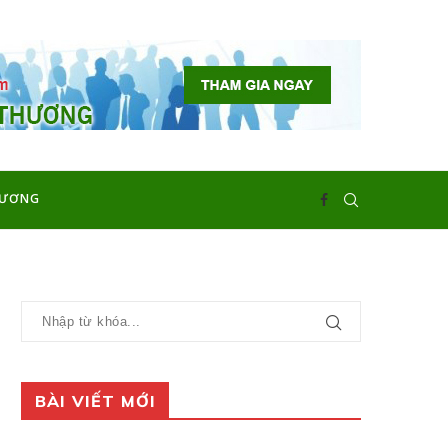
HƯƠNG
BÀI VIẾT MỚI