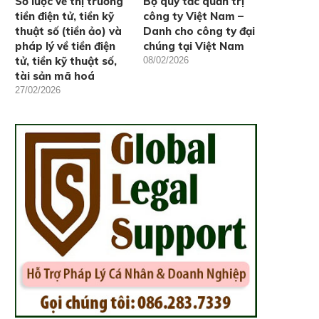
Sơ lược về thị trường
Bộ quy tắc quản trị
tiền điện tử, tiền kỹ
công ty Việt Nam –
thuật số (tiền ảo) và
Danh cho công ty đại
pháp lý về tiền điện
chúng tại Việt Nam
tử, tiền kỹ thuật số,
08/02/2026
tài sản mã hoá
27/02/2026