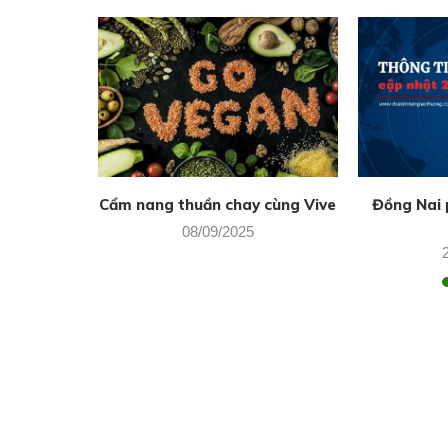
Sách nói
Cẩm nang thuần chay cùng Vive
Đồng Nai p
08/09/2025