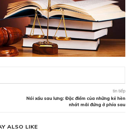
tin tiếp
Nói xấu sau lưng: Đặc điểm của những kẻ hèn
nhát mãi đứng ở phía sau
AY ALSO LIKE