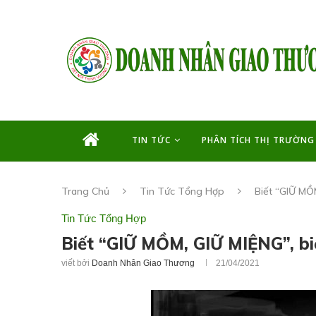
TIN TỨC
PHÂN TÍCH THỊ TRƯỜNG
Trang Chủ
Tin Tức Tổng Hợp
Biết “GIỮ MỒM
Tin Tức Tổng Hợp
Biết “GIỮ MỒM, GIỮ MIỆNG”, biể
viết bởi
Doanh Nhân Giao Thương
21/04/2021