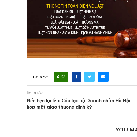
0
CHIA SẺ
tin trước
Đến hẹn lại lên: Câu lạc bộ Doanh nhân Hà Nội
họp mặt giao thương định kỳ
YOU M