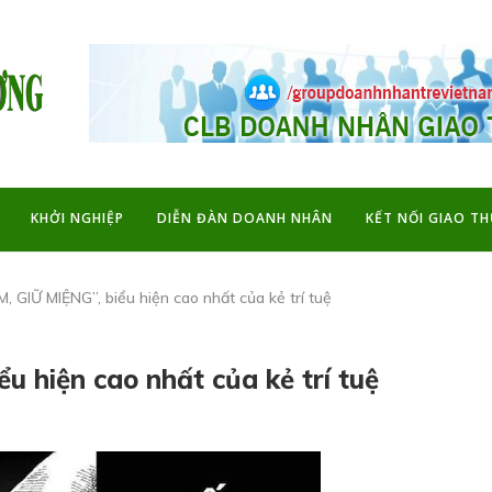
KHỞI NGHIỆP
DIỄN ĐÀN DOANH NHÂN
KẾT NỐI GIAO T
, GIỮ MIỆNG”, biểu hiện cao nhất của kẻ trí tuệ
u hiện cao nhất của kẻ trí tuệ