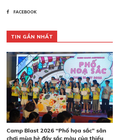
FACEBOOK
TIN GẦN NHẤT
Camp Blast 2026 “Phố họa sắc” sân
chơi mùa hè đầy sắc màu của thiếu