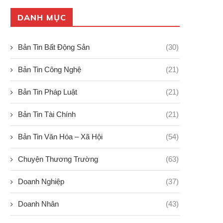
DANH MỤC
Bản Tin Bất Động Sản
(30)
Bản Tin Công Nghệ
(21)
Bản Tin Pháp Luật
(21)
Bản Tin Tài Chính
(21)
Bản Tin Văn Hóa – Xã Hội
(54)
Chuyện Thương Trường
(63)
Doanh Nghiệp
(37)
Doanh Nhân
(43)