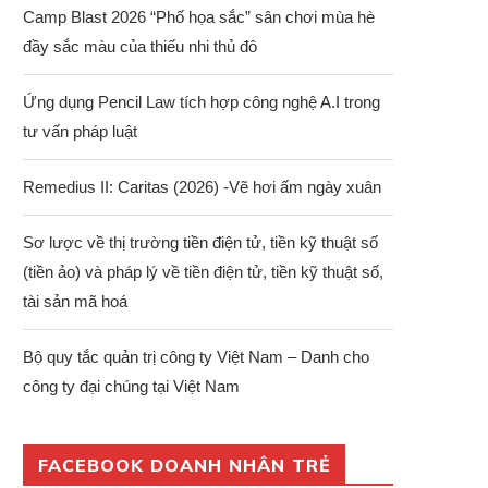
Camp Blast 2026 “Phố họa sắc” sân chơi mùa hè
đầy sắc màu của thiếu nhi thủ đô
Ứng dụng Pencil Law tích hợp công nghệ A.I trong
tư vấn pháp luật
Remedius II: Caritas (2026) -Vẽ hơi ấm ngày xuân
Sơ lược về thị trường tiền điện tử, tiền kỹ thuật số
(tiền ảo) và pháp lý về tiền điện tử, tiền kỹ thuật số,
tài sản mã hoá
Bộ quy tắc quản trị công ty Việt Nam – Danh cho
công ty đại chúng tại Việt Nam
FACEBOOK DOANH NHÂN TRẺ