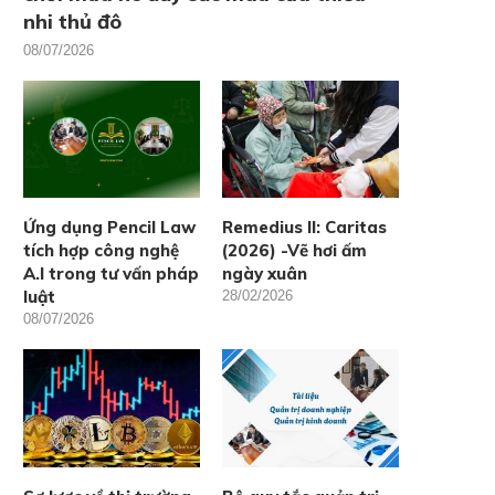
nhi thủ đô
08/07/2026
Ứng dụng Pencil Law
Remedius II: Caritas
tích hợp công nghệ
(2026) -Vẽ hơi ấm
A.I trong tư vấn pháp
ngày xuân
luật
28/02/2026
08/07/2026