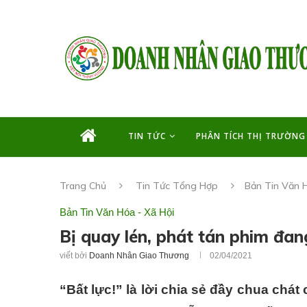
TIN TỨC
PHÂN TÍCH THỊ TRƯỜNG
Trang Chủ
Tin Tức Tổng Hợp
Bản Tin Văn H
Bản Tin Văn Hóa - Xã Hội
Bị quay lén, phát tán phim đan
viết bởi
Doanh Nhân Giao Thương
02/04/2021
“Bất lực!” là lời chia sẻ đầy chua chá