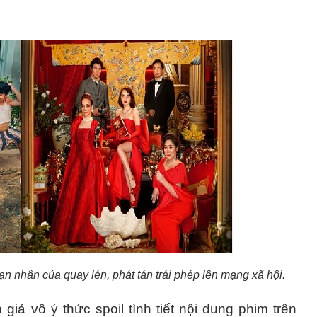
n nhân của quay lén, phát tán trái phép lên mạng xã hội.
 giả vô ý thức spoil tình tiết nội dung phim trên