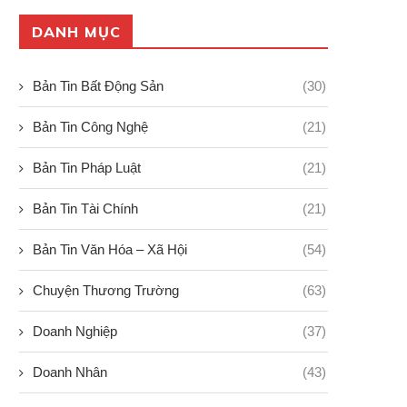
DANH MỤC
Bản Tin Bất Động Sản
(30)
Bản Tin Công Nghệ
(21)
Bản Tin Pháp Luật
(21)
Bản Tin Tài Chính
(21)
Bản Tin Văn Hóa – Xã Hội
(54)
Chuyện Thương Trường
(63)
Doanh Nghiệp
(37)
Doanh Nhân
(43)