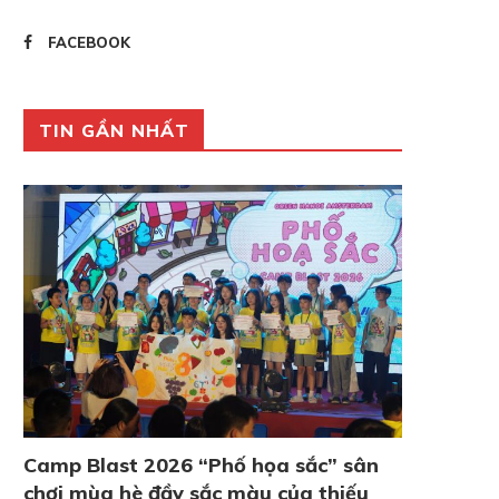
FACEBOOK
TIN GẦN NHẤT
Camp Blast 2026 “Phố họa sắc” sân
chơi mùa hè đầy sắc màu của thiếu