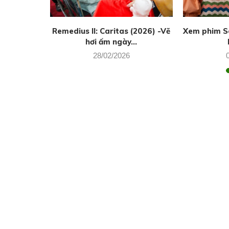
g thủy của
Remedius II: Caritas (2026) -Vẽ
Xem phim Se
hơi ấm ngày...
28/02/2026