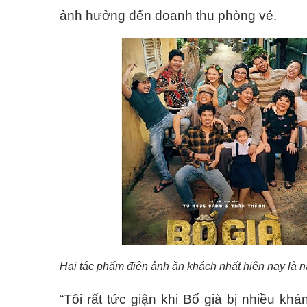
ảnh hưởng đến doanh thu phòng vé.
Hai tác phẩm điện ảnh ăn khách nhất hiện nay là nạ
“Tôi rất tức giận khi Bố già bị nhiều khán