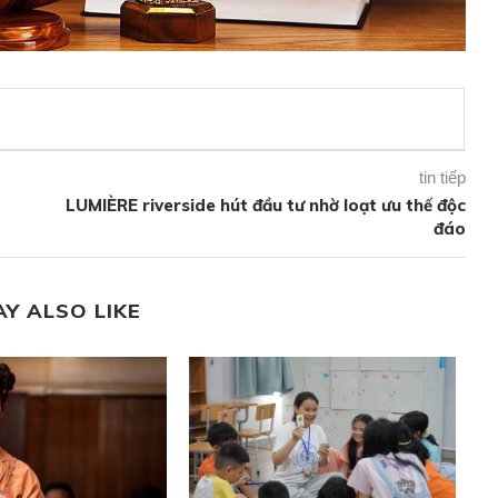
tin tiếp
LUMIÈRE riverside hút đầu tư nhờ loạt ưu thế độc
đáo
AY ALSO LIKE