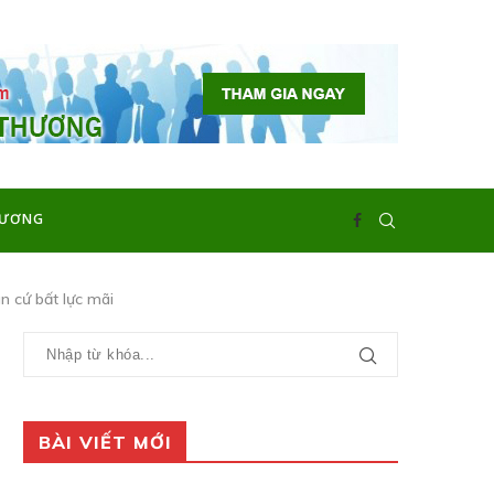
HƯƠNG
n cứ bất lực mãi
BÀI VIẾT MỚI