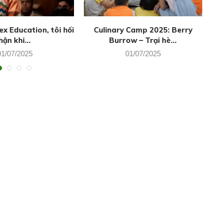
x Education, tôi hối
Culinary Camp 2025: Berry
hận khi...
Burrow – Trại hè...
01/07/2025
01/07/2025