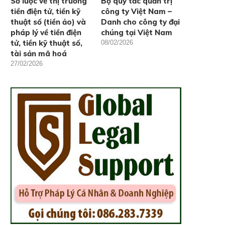
Sơ lược về thị trường
Bộ quy tắc quản trị
tiền điện tử, tiền kỹ
công ty Việt Nam –
thuật số (tiền ảo) và
Danh cho công ty đại
pháp lý về tiền điện
chúng tại Việt Nam
tử, tiền kỹ thuật số,
08/02/2026
tài sản mã hoá
27/02/2026