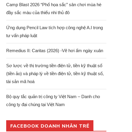
Camp Blast 2026 “Phố họa sắc” sân chơi mùa hè
đầy sắc màu của thiếu nhi thủ đô
Ứng dụng Pencil Law tích hợp công nghệ A.I trong
tư vấn pháp luật
Remedius II: Caritas (2026) -Vẽ hơi ấm ngày xuân
Sơ lược về thị trường tiền điện tử, tiền kỹ thuật số
(tiền ảo) và pháp lý về tiền điện tử, tiền kỹ thuật số,
tài sản mã hoá
Bộ quy tắc quản trị công ty Việt Nam – Danh cho
công ty đại chúng tại Việt Nam
FACEBOOK DOANH NHÂN TRẺ