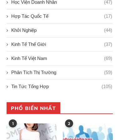
Học Viện Doanh Nhân
(47)
Hợp Tác Quốc Tế
(17)
Khởi Nghiệp
(44)
Kinh Tế Thế Giới
(37)
Kinh Tế Việt Nam
(69)
Phân Tích Thị Trường
(59)
Tin Tức Tổng Hợp
(105)
PHỔ BIẾN NHẤT
1
2