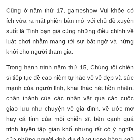
Cũng ở năm thứ 17, gameshow Vui khỏe có
ích vừa ra mắt phiên bản mới với chủ đề xuyên
suốt là Tình bạn già cùng những điều chỉnh về
luật chơi nhằm mang tới sự bất ngờ và hứng
khởi cho người tham gia.
Trong hành trình năm thứ 15, Chúng tôi chiến
sĩ tiếp tục đề cao niềm tự hào về vẻ đẹp và sức
mạnh của người lính, khai thác nét hồn nhiên,
chân thành của các nhân vật qua các cuộc
giao lưu như chuyện về gia đình, về ước mơ
hay cá tính của mỗi chiến sĩ, bên cạnh quá
trình luyện tập gian khổ nhưng rất có ý nghĩa
của những người vinh dự đứng trong hàng ngũ