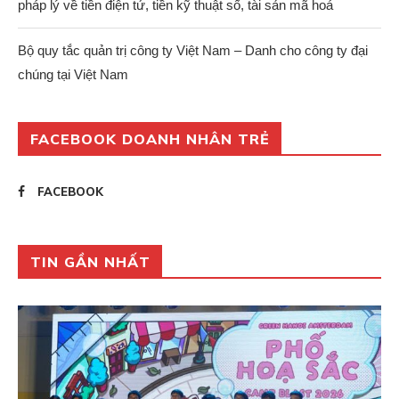
pháp lý về tiền điện tử, tiền kỹ thuật số, tài sản mã hoá
Bộ quy tắc quản trị công ty Việt Nam – Danh cho công ty đại
chúng tại Việt Nam
FACEBOOK DOANH NHÂN TRẺ
FACEBOOK
TIN GẦN NHẤT