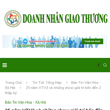
Trang Chủ
Tin Tức Tổng Hợp
Bản Tin Văn Hóa -
Xã Hội
25 năm VTV3 và những show giải trí bền đến 2
thập kỷ
Bản Tin Văn Hóa - Xã Hội