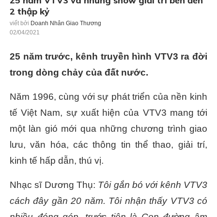
25 năm VTV3 và những show giải trí bền đến
2 thập kỷ
viết bởi
Doanh Nhân Giao Thương
02/04/2021
25 năm trước, kênh truyền hình VTV3 ra đời
trong dòng chảy của đất nước.
Năm 1996, cùng với sự phát triển của nền kinh
tế Việt Nam, sự xuất hiện của VTV3 mang tới
một làn gió mới qua những chương trình giao
lưu, văn hóa, các thông tin thể thao, giải trí,
kinh tế hấp dẫn, thú vị.
Nhạc sĩ Dương Thụ:
Tôi gắn bó với kênh VTV3
cách đây gần 20 năm. Tôi nhận thấy VTV3 có
nhiều đóng góp, trước tiên là Con đường âm