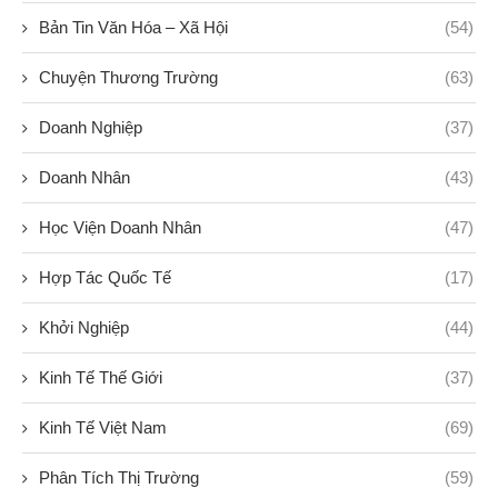
Bản Tin Văn Hóa – Xã Hội
(54)
Chuyện Thương Trường
(63)
Doanh Nghiệp
(37)
Doanh Nhân
(43)
Học Viện Doanh Nhân
(47)
Hợp Tác Quốc Tế
(17)
Khởi Nghiệp
(44)
Kinh Tế Thế Giới
(37)
Kinh Tế Việt Nam
(69)
Phân Tích Thị Trường
(59)