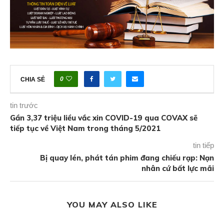
0
CHIA SẺ
tin trước
Gần 3,37 triệu liều vắc xin COVID-19 qua COVAX sẽ
tiếp tục về Việt Nam trong tháng 5/2021
tin tiếp
Bị quay lén, phát tán phim đang chiếu rạp: Nạn
nhân cứ bất lực mãi
YOU MAY ALSO LIKE