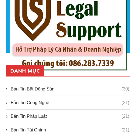
DANH MỤC
Bản Tin Bất Động Sản
(30)
Bản Tin Công Nghệ
(21)
Bản Tin Pháp Luật
(21)
Bản Tin Tài Chính
(21)