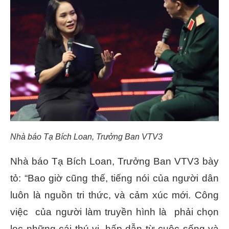
Nhà báo Tạ Bích Loan, Trưởng Ban VTV3
Nhà báo Tạ Bích Loan, Trưởng Ban VTV3 bày
tỏ: “Bao giờ cũng thế, tiếng nói của người dân
luôn là nguồn tri thức, và cảm xúc mới. Công
việc của người làm truyền hình là phải chọn
lọc những cái thú vị, hấp dẫn từ cuộc sống và