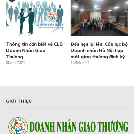
Thông tin cần biết về CLB
Đến hẹn lại lên: Câu lạc bộ
Doanh Nhân Giao
Doanh nhân Hà Nội họp
Thương
mặt giao thương định kỳ
30/09/2021
15/04/2021
GIỚI THIỆU