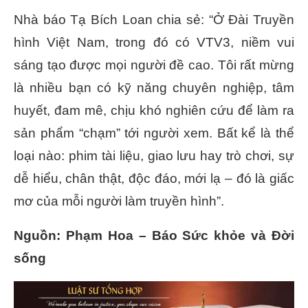
Nhà báo Tạ Bích Loan chia sẻ: “Ở Đài Truyền
hình Việt Nam, trong đó có VTV3, niềm vui
sáng tạo được mọi người đề cao. Tôi rất mừng
là nhiều bạn có kỹ năng chuyên nghiệp, tâm
huyết, đam mê, chịu khó nghiên cứu để làm ra
sản phẩm “chạm” tới người xem. Bất kể là thể
loại nào: phim tài liệu, giao lưu hay trò chơi, sự
dễ hiểu, chân thật, độc đáo, mới lạ – đó là giấc
mơ của mỗi người làm truyền hình”.
Nguồn: Phạm Hoa – Báo Sức khỏe và Đời
sống