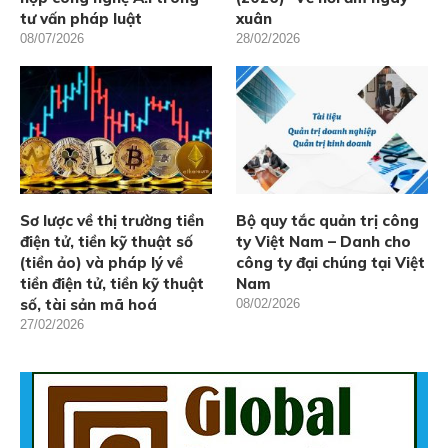
tư vấn pháp luật
xuân
08/07/2026
28/02/2026
Sơ lược về thị trường tiền
Bộ quy tắc quản trị công
điện tử, tiền kỹ thuật số
ty Việt Nam – Danh cho
(tiền ảo) và pháp lý về
công ty đại chúng tại Việt
tiền điện tử, tiền kỹ thuật
Nam
số, tài sản mã hoá
08/02/2026
27/02/2026