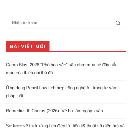
BÀI VIẾT MỚI
Camp Blast 2026 “Phố họa sắc” sân chơi mùa hè đầy sắc
màu của thiếu nhi thủ đô
Ứng dụng Pencil Law tích hợp công nghệ A.I trong tư vấn
pháp luật
Remedius II: Caritas (2026) -Vẽ hơi ấm ngày xuân
Sơ lược về thị trường tiền điện tử, tiền kỹ thuật số (tiền ảo) và