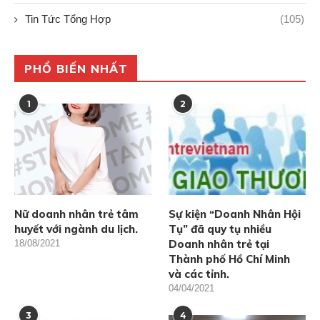
Tin Tức Tổng Hợp
(105)
PHỔ BIẾN NHẤT
1
2
Nữ doanh nhân trẻ tâm
Sự kiện “Doanh Nhân Hội
huyết với ngành du lịch.
Tụ” đã quy tụ nhiều
Doanh nhân trẻ tại
18/08/2021
Thành phố Hồ Chí Minh
và các tỉnh.
04/04/2021
3
4