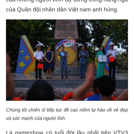
của Quân đội nhân dân Việt nam anh hùng.
Chúng tôi chiến sĩ tiếp tục đề cao niềm tự hào về vẻ đẹp
và sức mạnh của người lính
Là gameshow có tuổi đời lâu nhất trên VTV3