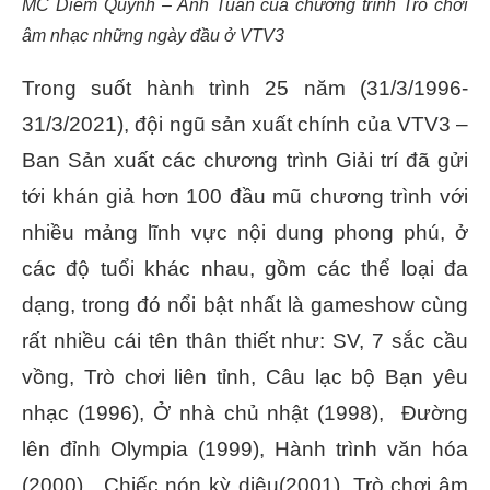
MC Diễm Quỳnh – Anh Tuấn của chương trình Trò chơi
âm nhạc những ngày đầu ở VTV3
Trong suốt hành trình 25 năm (31/3/1996-
31/3/2021), đội ngũ sản xuất chính của VTV3 –
Ban Sản xuất các chương trình Giải trí đã gửi
tới khán giả hơn 100 đầu mũ chương trình với
nhiều mảng lĩnh vực nội dung phong phú, ở
các độ tuổi khác nhau, gồm các thể loại đa
dạng, trong đó nổi bật nhất là gameshow cùng
rất nhiều cái tên thân thiết như: SV, 7 sắc cầu
vồng, Trò chơi liên tỉnh, Câu lạc bộ Bạn yêu
nhạc (1996), Ở nhà chủ nhật (1998), Đường
lên đỉnh Olympia (1999), Hành trình văn hóa
(2000), Chiếc nón kỳ diệu(2001), Trò chơi âm