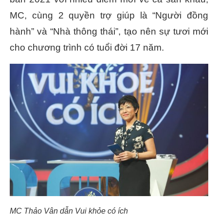
MC, cùng 2 quyền trợ giúp là “Người đồng
hành” và “Nhà thông thái”, tạo nên sự tươi mới
cho chương trình có tuổi đời 17 năm.
MC Thảo Vân dẫn Vui khỏe có ích