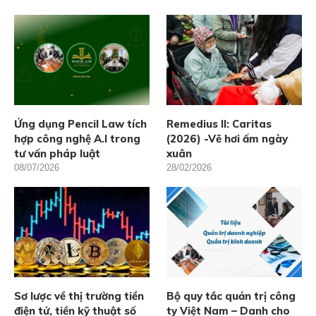
Ứng dụng Pencil Law tích
Remedius II: Caritas
hợp công nghệ A.I trong
(2026) -Vẽ hơi ấm ngày
tư vấn pháp luật
xuân
08/07/2026
28/02/2026
Sơ lược về thị trường tiền
Bộ quy tắc quản trị công
điện tử, tiền kỹ thuật số
ty Việt Nam – Danh cho