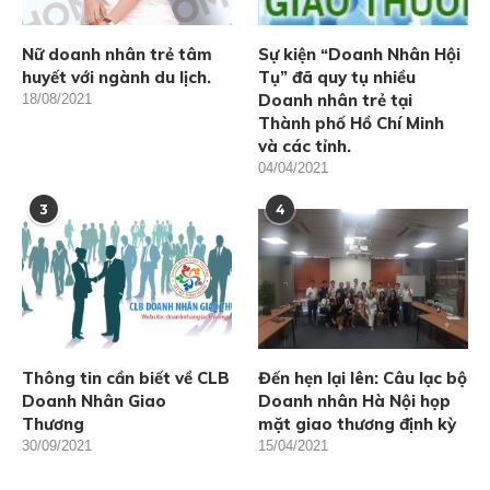
Nữ doanh nhân trẻ tâm
Sự kiện “Doanh Nhân Hội
huyết với ngành du lịch.
Tụ” đã quy tụ nhiều
Doanh nhân trẻ tại
18/08/2021
Thành phố Hồ Chí Minh
và các tỉnh.
04/04/2021
3
4
Thông tin cần biết về CLB
Đến hẹn lại lên: Câu lạc bộ
Doanh Nhân Giao
Doanh nhân Hà Nội họp
Thương
mặt giao thương định kỳ
30/09/2021
15/04/2021