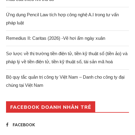
Ứng dụng Pencil Law tích hợp công nghệ A.I trong tư vấn
pháp luật
Remedius II: Caritas (2026) -Vẽ hơi ấm ngày xuân
Sơ lược về thị trường tiền điện tử, tiền kỹ thuật số (tiền ảo) và
pháp lý về tiền điện tử, tiền kỹ thuật số, tài sản mã hoá
Bộ quy tắc quản trị công ty Việt Nam – Danh cho công ty đại
chúng tại Việt Nam
FACEBOOK DOANH NHÂN TRẺ
FACEBOOK