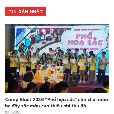
TIN GẦN NHẤT
Camp Blast 2026 “Phố họa sắc” sân chơi mùa
hè đầy sắc màu của thiếu nhi thủ đô
08/07/2026