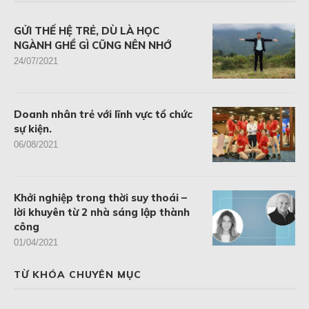
GỬI THẾ HỆ TRẺ, DÙ LÀ HỌC
NGÀNH GHỀ GÌ CŨNG NÊN NHỚ
24/07/2021
Doanh nhân trẻ với lĩnh vực tổ chức
sự kiện.
06/08/2021
Khởi nghiệp trong thời suy thoái –
lời khuyên từ 2 nhà sáng lập thành
công
01/04/2021
TỪ KHÓA CHUYÊN MỤC