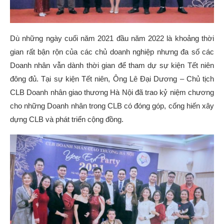
Dù những ngày cuối năm 2021 đầu năm 2022 là khoảng thời
gian rất bận rộn của các chủ doanh nghiệp nhưng đa số các
Doanh nhân vẫn dành thời gian để tham dự sự kiện Tết niên
đông đủ. Tại sự kiện Tết niên, Ông Lê Đại Dương – Chủ tịch
CLB Doanh nhân giao thương Hà Nội đã trao kỷ niệm chương
cho những Doanh nhân trong CLB có đóng góp, cống hiến xây
dựng CLB và phát triển cộng đồng.