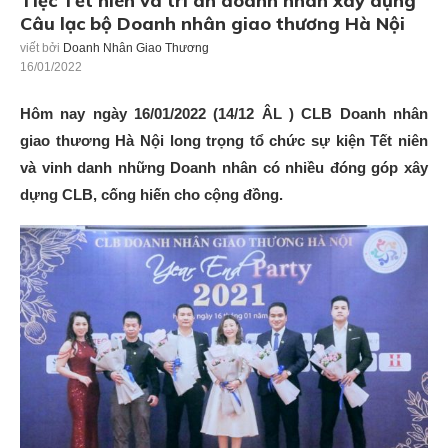
Tiệc Tết niên và tri ân doanh nhân xây dựng
Câu lạc bộ Doanh nhân giao thương Hà Nội
viết bởi
Doanh Nhân Giao Thương
16/01/2022
Hôm nay ngày 16/01/2022 (14/12 ÂL ) CLB Doanh nhân
giao thương Hà Nội long trọng tổ chức sự kiện Tết niên
và vinh danh những Doanh nhân có nhiều đóng góp xây
dựng CLB, cống hiến cho cộng đồng.