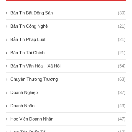
Bản Tin Bất Động Sản
(30)
Bản Tin Công Nghệ
(21)
Bản Tin Pháp Luật
(21)
Bản Tin Tài Chính
(21)
Bản Tin Văn Hóa – Xã Hội
(54)
Chuyện Thương Trường
(63)
Doanh Nghiệp
(37)
Doanh Nhân
(43)
Học Viện Doanh Nhân
(47)