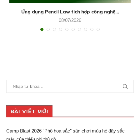
Ứng dụng Pencil Law tích hợp công nghệ...
08/07/2026
BÀI VIẾT MỚI
Camp Blast 2026 “Phố họa sắc” sân chơi mùa hè đầy sắc
màu của thiếu nhi thủ đô