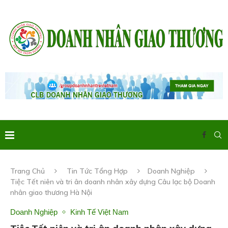
Trang Chủ
Tin Tức Tổng Hợp
Doanh Nghiệp
Tiệc Tết niên và tri ân doanh nhân xây dựng Câu lạc bộ Doanh
nhân giao thương Hà Nội
Doanh Nghiệp
Kinh Tế Việt Nam