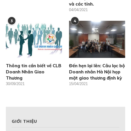
và các tỉnh.
04/04/2021
3
4
Thông tin cần biết về CLB
Đến hẹn lại lên: Câu lạc bộ
Doanh Nhân Giao
Doanh nhân Hà Nội họp
Thương
mặt giao thương định kỳ
30/09/2021
15/04/2021
GIỚI THIỆU