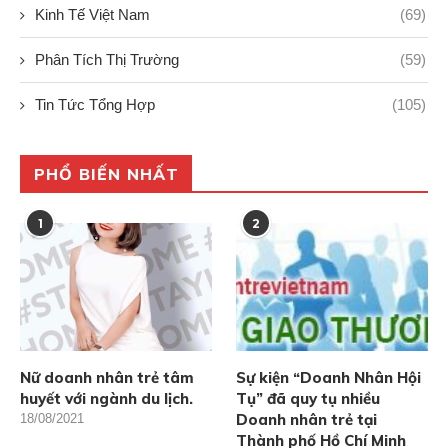
Kinh Tế Việt Nam
(69)
Phân Tích Thị Trường
(59)
Tin Tức Tổng Hợp
(105)
PHỔ BIẾN NHẤT
1
2
Nữ doanh nhân trẻ tâm
Sự kiện “Doanh Nhân Hội
huyết với ngành du lịch.
Tụ” đã quy tụ nhiều
Doanh nhân trẻ tại
18/08/2021
Thành phố Hồ Chí Minh