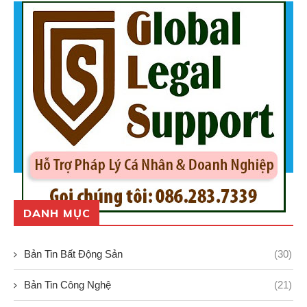
DANH MỤC
Bản Tin Bất Động Sản
(30)
Bản Tin Công Nghệ
(21)