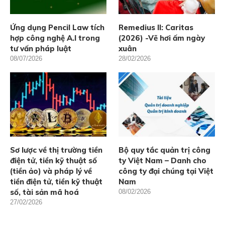
Ứng dụng Pencil Law tích
Remedius II: Caritas
hợp công nghệ A.I trong
(2026) -Vẽ hơi ấm ngày
tư vấn pháp luật
xuân
08/07/2026
28/02/2026
Sơ lược về thị trường tiền
Bộ quy tắc quản trị công
điện tử, tiền kỹ thuật số
ty Việt Nam – Danh cho
(tiền ảo) và pháp lý về
công ty đại chúng tại Việt
tiền điện tử, tiền kỹ thuật
Nam
số, tài sản mã hoá
08/02/2026
27/02/2026