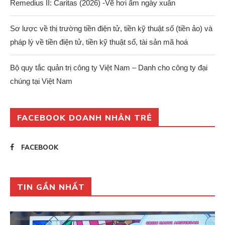
Remedius II: Caritas (2026) -Vẽ hơi ấm ngày xuân
Sơ lược về thị trường tiền điện tử, tiền kỹ thuật số (tiền ảo) và
pháp lý về tiền điện tử, tiền kỹ thuật số, tài sản mã hoá
Bộ quy tắc quản trị công ty Việt Nam – Danh cho công ty đại
chúng tại Việt Nam
FACEBOOK DOANH NHÂN TRẺ
FACEBOOK
TIN GẦN NHẤT