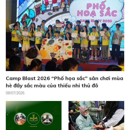
Camp Blast 2026 “Phố họa sắc” sân chơi mùa
hè đầy sắc màu của thiếu nhi thủ đô
08/07/2026