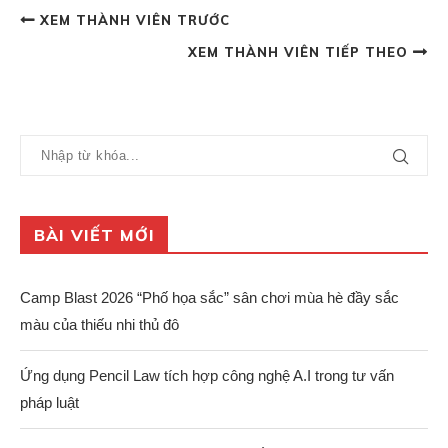
XEM THÀNH VIÊN TRƯỚC
XEM THÀNH VIÊN TIẾP THEO
BÀI VIẾT MỚI
Camp Blast 2026 “Phố họa sắc” sân chơi mùa hè đầy sắc
màu của thiếu nhi thủ đô
Ứng dụng Pencil Law tích hợp công nghệ A.I trong tư vấn
pháp luật