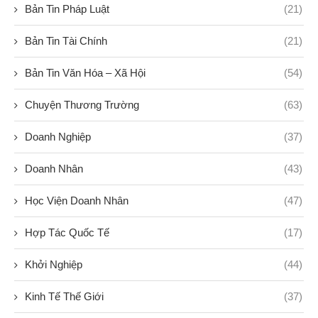
Bản Tin Pháp Luật
(21)
Bản Tin Tài Chính
(21)
Bản Tin Văn Hóa – Xã Hội
(54)
Chuyện Thương Trường
(63)
Doanh Nghiệp
(37)
Doanh Nhân
(43)
Học Viện Doanh Nhân
(47)
Hợp Tác Quốc Tế
(17)
Khởi Nghiệp
(44)
Kinh Tế Thế Giới
(37)