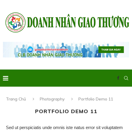
Trang Chủ
Photography
Portfolio Demo 11
PORTFOLIO DEMO 11
Sed ut perspiciatis unde omnis iste natus error sit voluptatem