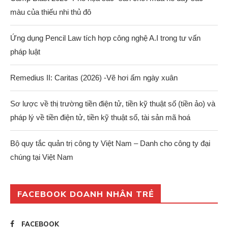
màu của thiếu nhi thủ đô
Ứng dụng Pencil Law tích hợp công nghệ A.I trong tư vấn
pháp luật
Remedius II: Caritas (2026) -Vẽ hơi ấm ngày xuân
Sơ lược về thị trường tiền điện tử, tiền kỹ thuật số (tiền ảo) và
pháp lý về tiền điện tử, tiền kỹ thuật số, tài sản mã hoá
Bộ quy tắc quản trị công ty Việt Nam – Danh cho công ty đại
chúng tại Việt Nam
FACEBOOK DOANH NHÂN TRẺ
FACEBOOK