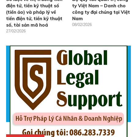
điện tử, tiền kỹ thuật số
ty Việt Nam – Danh cho
(tiền ảo) và pháp lý về
công ty đại chúng tại Việt
tiền điện tử, tiền kỹ thuật
Nam
số, tài sản mã hoá
08/02/2026
27/02/2026