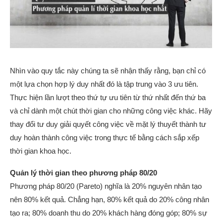
Nhìn vào quy tắc này chúng ta sẽ nhận thấy rằng, bạn chỉ có
một lựa chọn hợp lý duy nhất đó là tập trung vào 3 ưu tiên.
Thực hiện lần lượt theo thứ tự ưu tiên từ thứ nhất đến thứ ba
và chỉ dành một chút thời gian cho những công việc khác. Hãy
thay đổi tư duy giải quyết công việc về mặt lý thuyết thành tư
duy hoàn thành công việc trong thực tế bằng cách sắp xếp
thời gian khoa học.
Quản lý thời gian theo phương pháp 80/20
Phương pháp 80/20 (Pareto) nghĩa là 20% nguyên nhân tạo
nên 80% kết quả. Chẳng hạn, 80% kết quả do 20% công nhân
tạo ra; 80% doanh thu do 20% khách hàng đóng góp; 80% sự