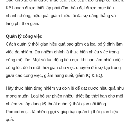
Kế hoạch được thiết lập phải đảm bảo đạt được mục tiêu
nhanh chóng, hiệu quả, giảm thiểu tối đa sự căng thẳng và
lãng phí thời gian.
Quản lý công việc
Cách quản lý thời gian hiệu quả bao gồm cả loại bỏ ý định làm
việc đa nhiệm. Đa nhiệm chính là thực hiện nhiều việc trong
cùng một lúc. Một số tác động tiêu cực khi bạn làm nhiều việc
cùng lúc đó là mất thời gian cho việc chuyển đổi sự tập trung
giữa các công việc, giảm năng suất, giảm IQ & EQ.
Hãy thực hiện từng nhiệm vụ đơn lẻ để đạt được hiệu quả như
mong muốn. Loại bỏ sự phiền nhiễu, thiết lập thời hạn cho mỗi
nhiệm vụ, áp dụng kỹ thuật quản lý thời gian nổi tiếng
Pomodoro,… là những gợi ý giúp bạn quản trị thời gian hiệu
quả.