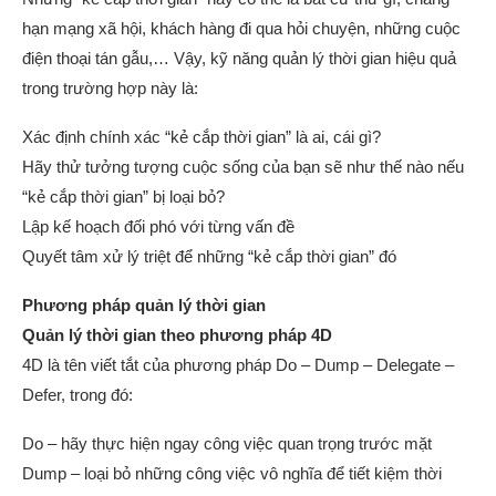
hạn mạng xã hội, khách hàng đi qua hỏi chuyện, những cuộc
điện thoại tán gẫu,… Vậy, kỹ năng quản lý thời gian hiệu quả
trong trường hợp này là:
Xác định chính xác “kẻ cắp thời gian” là ai, cái gì?
Hãy thử tưởng tượng cuộc sống của bạn sẽ như thế nào nếu
“kẻ cắp thời gian” bị loại bỏ?
Lập kế hoạch đối phó với từng vấn đề
Quyết tâm xử lý triệt để những “kẻ cắp thời gian” đó
Phương pháp quản lý thời gian
Quản lý thời gian theo phương pháp 4D
4D là tên viết tắt của phương pháp Do – Dump – Delegate –
Defer, trong đó:
Do – hãy thực hiện ngay công việc quan trọng trước mặt
Dump – loại bỏ những công việc vô nghĩa để tiết kiệm thời