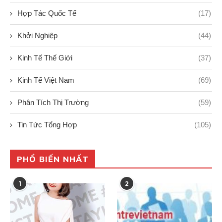
Hợp Tác Quốc Tế
(17)
Khởi Nghiệp
(44)
Kinh Tế Thế Giới
(37)
Kinh Tế Việt Nam
(69)
Phân Tích Thị Trường
(59)
Tin Tức Tổng Hợp
(105)
PHỔ BIẾN NHẤT
1
2