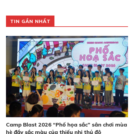
TIN GẦN NHẤT
Camp Blast 2026 “Phố họa sắc” sân chơi mùa
hè đầy sắc màu của thiếu nhi thủ đô