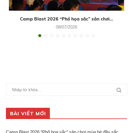
Camp Blast 2026 “Phố họa sắc” sân chơi...
08/07/2026
BÀI VIẾT MỚI
Camp Blast 2026 “Phố họa sắc” sân chơi mùa hè đầy sắc