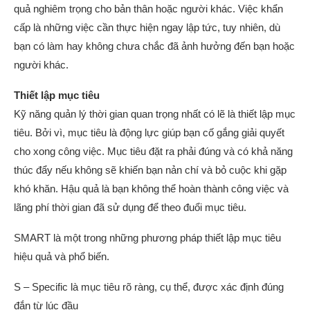
quả nghiêm trọng cho bản thân hoặc người khác. Việc khẩn
cấp là những việc cần thực hiện ngay lập tức, tuy nhiên, dù
bạn có làm hay không chưa chắc đã ảnh hưởng đến bạn hoặc
người khác.
Thiết lập mục tiêu
Kỹ năng quản lý thời gian quan trọng nhất có lẽ là thiết lập mục
tiêu. Bởi vì, mục tiêu là động lực giúp bạn cố gắng giải quyết
cho xong công việc. Mục tiêu đặt ra phải đúng và có khả năng
thúc đẩy nếu không sẽ khiến bạn nản chí và bỏ cuộc khi gặp
khó khăn. Hậu quả là bạn không thể hoàn thành công việc và
lãng phí thời gian đã sử dụng để theo đuổi mục tiêu.
SMART là một trong những phương pháp thiết lập mục tiêu
hiệu quả và phổ biến.
S – Specific là mục tiêu rõ ràng, cụ thể, được xác định đúng
đắn từ lúc đầu