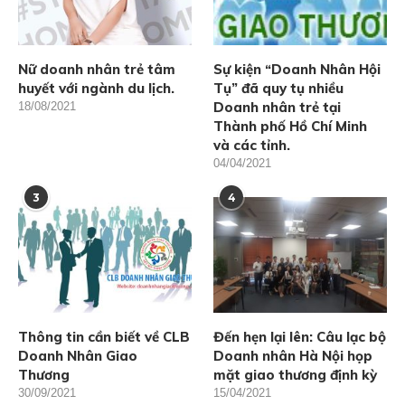
Nữ doanh nhân trẻ tâm
Sự kiện “Doanh Nhân Hội
huyết với ngành du lịch.
Tụ” đã quy tụ nhiều
Doanh nhân trẻ tại
18/08/2021
Thành phố Hồ Chí Minh
và các tỉnh.
04/04/2021
3
4
Thông tin cần biết về CLB
Đến hẹn lại lên: Câu lạc bộ
Doanh Nhân Giao
Doanh nhân Hà Nội họp
Thương
mặt giao thương định kỳ
30/09/2021
15/04/2021