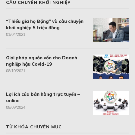
CÂU CHUYÊN KHỞI NGHIỆP
“Thiếu gia họ Đặng” và câu chuyện
khởi nghiệp 5 triệu đồng
01/04/2021
Giải pháp nguồn vốn cho Doanh
nghiệp hậu Covid-19
08/10/2021
Lợi ích của bán hàng trực tuyến –
online
09/09/2024
TỪ KHÓA CHUYÊN MỤC