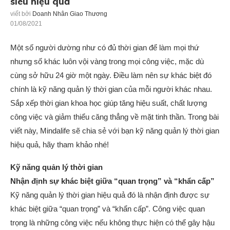
siêu hiệu quả
viết bởi
Doanh Nhân Giao Thương
01/08/2021
Một số người dường như có đủ thời gian để làm mọi thứ
nhưng số khác luôn vội vàng trong mọi công việc, mặc dù
cùng sở hữu 24 giờ một ngày. Điều làm nên sự khác biệt đó
chính là kỹ năng quản lý thời gian của mỗi người khác nhau.
Sắp xếp thời gian khoa học giúp tăng hiệu suất, chất lượng
công việc và giảm thiểu căng thẳng về mặt tinh thần. Trong bài
viết này, Mindalife sẽ chia sẻ với bạn kỹ năng quản lý thời gian
hiệu quả, hãy tham khảo nhé!
Kỹ năng quản lý thời gian
Nhận định sự khác biệt giữa “quan trọng” và “khẩn cấp”
Kỹ năng quản lý thời gian hiệu quả đó là nhận định được sự
khác biệt giữa “quan trọng” và “khẩn cấp”. Công việc quan
trọng là những công việc nếu không thực hiện có thể gây hậu