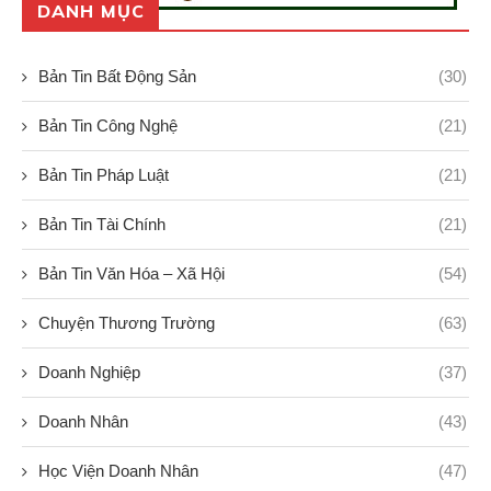
DANH MỤC
Bản Tin Bất Động Sản
(30)
Bản Tin Công Nghệ
(21)
Bản Tin Pháp Luật
(21)
Bản Tin Tài Chính
(21)
Bản Tin Văn Hóa – Xã Hội
(54)
Chuyện Thương Trường
(63)
Doanh Nghiệp
(37)
Doanh Nhân
(43)
Học Viện Doanh Nhân
(47)