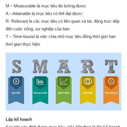
M – Measurable là mục tiêu đo lường được
A – Attainable là mục tiêu có thể đạt được
R- Relevant là các mục tiêu có liên quan và tác động trực tiếp
đến cuộc sống, sự nghiệp của bạn
T – Time-bound là việc chia nhỏ mục tiêu đồng thời giới hạn
thời gian thực hiện
Lập kế hoạch
Sau khi xác định được mục tiêu, việc tiếp theo là lập kế hoạch.