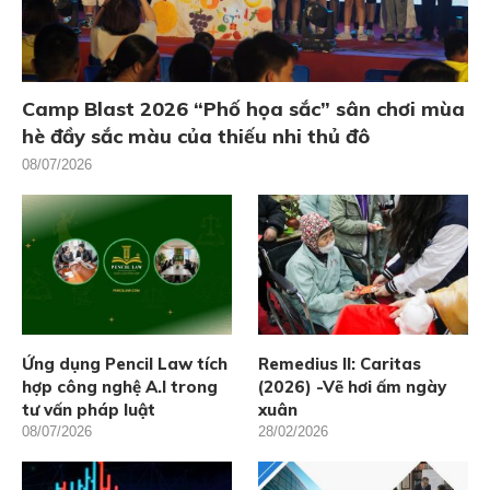
Camp Blast 2026 “Phố họa sắc” sân chơi mùa
hè đầy sắc màu của thiếu nhi thủ đô
08/07/2026
Ứng dụng Pencil Law tích
Remedius II: Caritas
hợp công nghệ A.I trong
(2026) -Vẽ hơi ấm ngày
tư vấn pháp luật
xuân
08/07/2026
28/02/2026