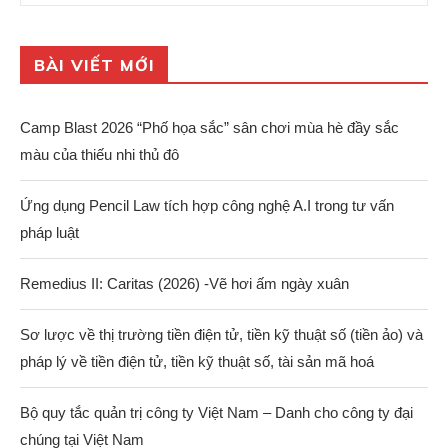
BÀI VIẾT MỚI
Camp Blast 2026 “Phố họa sắc” sân chơi mùa hè đầy sắc
màu của thiếu nhi thủ đô
Ứng dụng Pencil Law tích hợp công nghệ A.I trong tư vấn
pháp luật
Remedius II: Caritas (2026) -Vẽ hơi ấm ngày xuân
Sơ lược về thị trường tiền điện tử, tiền kỹ thuật số (tiền ảo) và
pháp lý về tiền điện tử, tiền kỹ thuật số, tài sản mã hoá
Bộ quy tắc quản trị công ty Việt Nam – Danh cho công ty đại
chúng tại Việt Nam