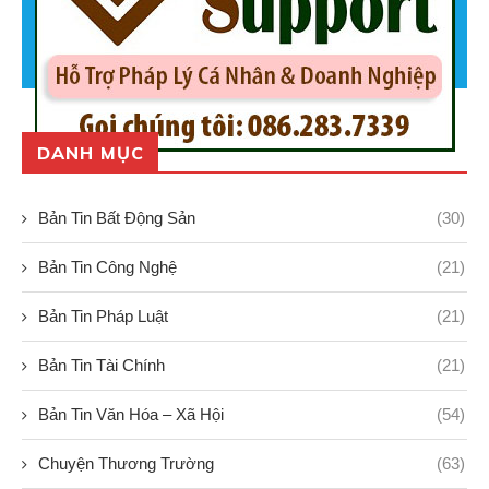
DANH MỤC
Bản Tin Bất Động Sản
(30)
Bản Tin Công Nghệ
(21)
Bản Tin Pháp Luật
(21)
Bản Tin Tài Chính
(21)
Bản Tin Văn Hóa – Xã Hội
(54)
Chuyện Thương Trường
(63)