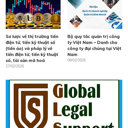
Sơ lược về thị trường tiền
Bộ quy tắc quản trị công
điện tử, tiền kỹ thuật số
ty Việt Nam – Danh cho
(tiền ảo) và pháp lý về
công ty đại chúng tại Việt
tiền điện tử, tiền kỹ thuật
Nam
số, tài sản mã hoá
08/02/2026
27/02/2026