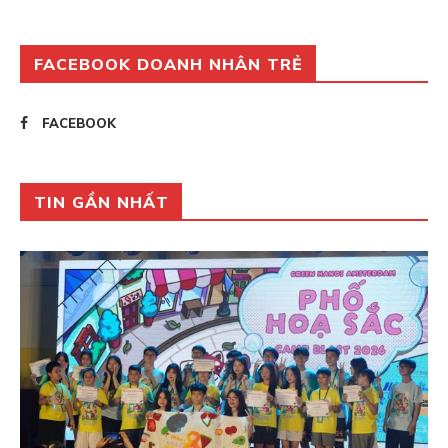
FACEBOOK DOANH NHÂN TRẺ
FACEBOOK
TIN GẦN NHẤT