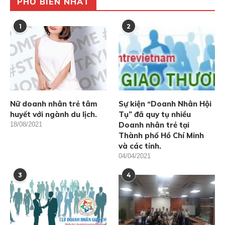
PHỔ BIẾN NHẤT
1
2
Nữ doanh nhân trẻ tâm
Sự kiện “Doanh Nhân Hội
huyết với ngành du lịch.
Tụ” đã quy tụ nhiều
Doanh nhân trẻ tại
18/08/2021
Thành phố Hồ Chí Minh
và các tỉnh.
04/04/2021
3
4