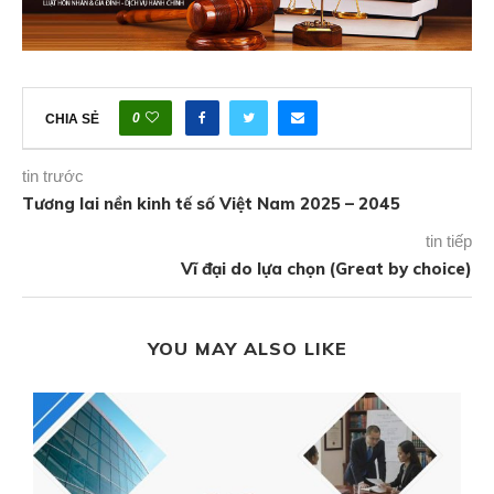
0
CHIA SẺ
tin trước
Tương lai nền kinh tế số Việt Nam 2025 – 2045
tin tiếp
Vĩ đại do lựa chọn (Great by choice)
YOU MAY ALSO LIKE