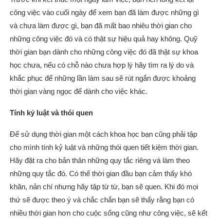
công việc vào cuối ngày để xem bạn đã làm được những gì
và chưa làm được gì, bạn đã mất bao nhiêu thời gian cho
những công việc đó và có thật sự hiệu quả hay không. Quỹ
thời gian bạn dành cho những công việc đó đã thật sự khoa
học chưa, nếu có chỗ nào chưa hợp lý hãy tìm ra lý do và
khắc phục để những lần làm sau sẽ rút ngắn được khoảng
thời gian vàng ngọc để dành cho việc khác.
Tính kỷ luật và thói quen
Để sử dụng thời gian một cách khoa học bạn cũng phải tập
cho mình tính kỷ luật và những thói quen tiết kiệm thời gian.
Hãy đặt ra cho bản thân những quy tắc riêng và làm theo
những quy tắc đó. Có thể thời gian đầu bạn cảm thấy khó
khăn, nản chí nhưng hãy tập từ từ, bạn sẽ quen. Khi đó mọi
thứ sẽ được theo ý và chắc chắn bạn sẽ thấy rằng bạn có
nhiều thời gian hơn cho cuộc sống cũng như công việc, sẽ kết