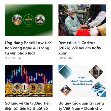
Ứng dụng Pencil Law tích
Remedius II: Caritas
hợp công nghệ A.I trong
(2026) -Vẽ hơi ấm ngày
tư vấn pháp luật
xuân
08/07/2026
28/02/2026
Sơ lược về thị trường tiền
Bộ quy tắc quản trị công
điện tử, tiền kỹ thuật số
ty Việt Nam – Danh cho