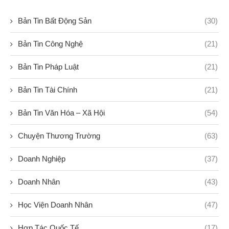
Bản Tin Bất Động Sản
(30)
Bản Tin Công Nghệ
(21)
Bản Tin Pháp Luật
(21)
Bản Tin Tài Chính
(21)
Bản Tin Văn Hóa – Xã Hội
(54)
Chuyện Thương Trường
(63)
Doanh Nghiệp
(37)
Doanh Nhân
(43)
Học Viện Doanh Nhân
(47)
Hợp Tác Quốc Tế
(17)