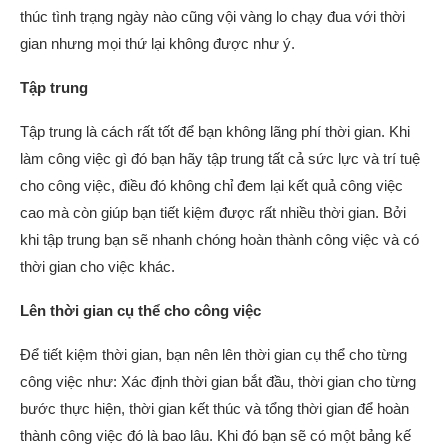
thúc tình trạng ngày nào cũng vội vàng lo chạy đua với thời
gian nhưng mọi thứ lại không được như ý.
Tập trung
Tập trung là cách rất tốt để bạn không lãng phí thời gian. Khi
làm công việc gì đó bạn hãy tập trung tất cả sức lực và trí tuệ
cho công việc, điều đó không chỉ đem lại kết quả công việc
cao mà còn giúp bạn tiết kiệm được rất nhiều thời gian. Bởi
khi tập trung bạn sẽ nhanh chóng hoàn thành công việc và có
thời gian cho việc khác.
Lên thời gian cụ thể cho công việc
Để tiết kiệm thời gian, bạn nên lên thời gian cụ thể cho từng
công việc như: Xác định thời gian bắt đầu, thời gian cho từng
bước thực hiện, thời gian kết thúc và tổng thời gian để hoàn
thành công việc đó là bao lâu. Khi đó bạn sẽ có một bảng kế