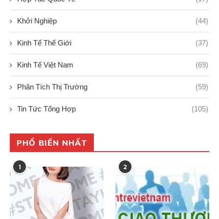
Khởi Nghiệp
(44)
Kinh Tế Thế Giới
(37)
Kinh Tế Việt Nam
(69)
Phân Tích Thị Trường
(59)
Tin Tức Tổng Hợp
(105)
PHỔ BIẾN NHẤT
1
2