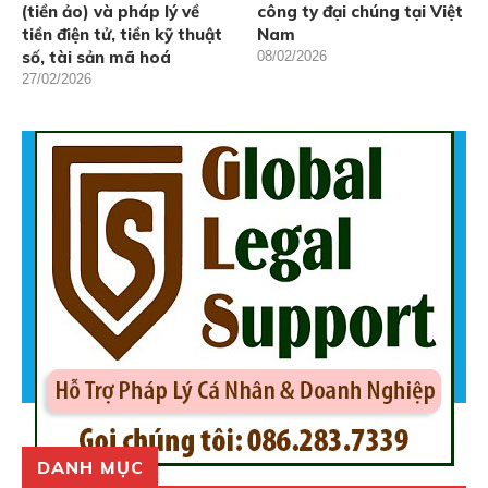
(tiền ảo) và pháp lý về
công ty đại chúng tại Việt
tiền điện tử, tiền kỹ thuật
Nam
số, tài sản mã hoá
08/02/2026
27/02/2026
DANH MỤC