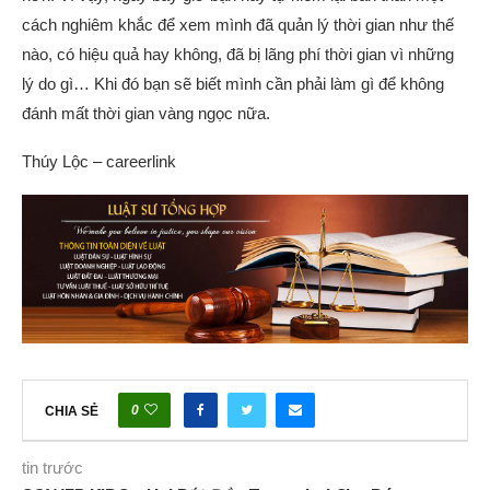
cách nghiêm khắc để xem mình đã quản lý thời gian như thế
nào, có hiệu quả hay không, đã bị lãng phí thời gian vì những
lý do gì… Khi đó bạn sẽ biết mình cần phải làm gì để không
đánh mất thời gian vàng ngọc nữa.
Thúy Lộc – careerlink
0
CHIA SẺ
tin trước