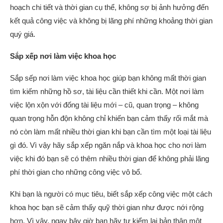
hoạch chi tiết và thời gian cụ thể, không sợ bị ảnh hưởng đến
kết quả công việc và không bị lãng phí những khoảng thời gian
quý giá.
Sắp xếp nơi làm việc khoa học
Sắp sếp nơi làm việc khoa học giúp bạn không mất thời gian
tìm kiếm những hồ sơ, tài liệu cần thiết khi cần. Một nơi làm
việc lộn xộn với đống tài liệu mới – cũ, quan trọng – không
quan trọng hỗn độn không chỉ khiến bạn cảm thấy rối mắt mà
nó còn làm mất nhiều thời gian khi bạn cần tìm một loại tài liệu
gì đó. Vì vậy hãy sắp xếp ngăn nắp và khoa học cho nơi làm
việc khi đó bạn sẽ có thêm nhiều thời gian để không phải lãng
phí thời gian cho những công việc vô bổ.
Khi bạn là người có mục tiêu, biết sắp xếp công việc một cách
khoa học bạn sẽ cảm thấy quỹ thời gian như được nới rộng
hơn. Vì vậy, ngay bây giờ bạn hãy tự kiểm lại bản thân một