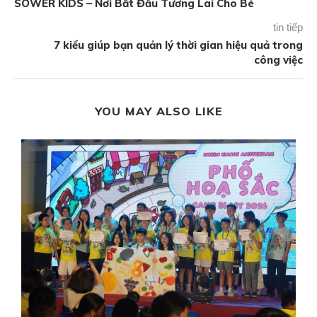
SOWER KIDS – Nơi Bắt Đầu Tương Lai Cho Bé
tin tiếp
7 kiểu giúp bạn quản lý thời gian hiệu quả trong
công việc
YOU MAY ALSO LIKE