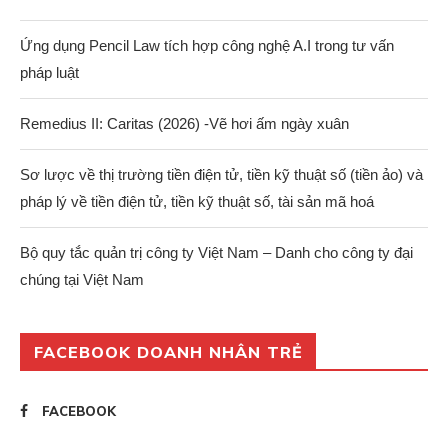
Ứng dụng Pencil Law tích hợp công nghệ A.I trong tư vấn
pháp luật
Remedius II: Caritas (2026) -Vẽ hơi ấm ngày xuân
Sơ lược về thị trường tiền điện tử, tiền kỹ thuật số (tiền ảo) và
pháp lý về tiền điện tử, tiền kỹ thuật số, tài sản mã hoá
Bộ quy tắc quản trị công ty Việt Nam – Danh cho công ty đại
chúng tại Việt Nam
FACEBOOK DOANH NHÂN TRẺ
FACEBOOK