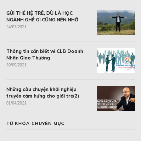
GỬI THẾ HỆ TRẺ, DÙ LÀ HỌC
NGÀNH GHỀ GÌ CŨNG NÊN NHỚ
24/07/2021
Thông tin cần biết về CLB Doanh
Nhân Giao Thương
30/09/2021
Những câu chuyện khởi nghiệp
truyền cảm hứng cho giới trẻ(2)
01/04/2021
TỪ KHÓA CHUYÊN MỤC