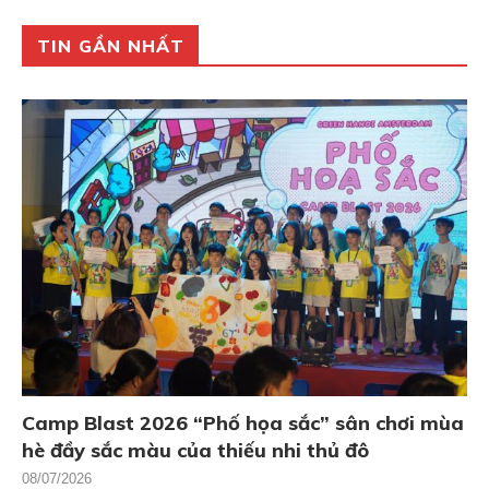
TIN GẦN NHẤT
Camp Blast 2026 “Phố họa sắc” sân chơi mùa
hè đầy sắc màu của thiếu nhi thủ đô
08/07/2026