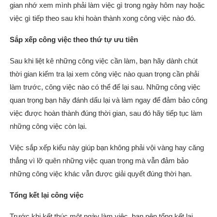
gian nhớ xem mình phải làm việc gì trong ngày hôm nay hoặc
việc gì tiếp theo sau khi hoàn thành xong công việc nào đó.
Sắp xếp công việc theo thứ tự ưu tiên
Sau khi liệt kê những công việc cần làm, bạn hãy dành chút
thời gian kiểm tra lại xem công việc nào quan trọng cần phải
làm trước, công việc nào có thể để lại sau. Những công việc
quan trọng bạn hãy đánh dấu lại và làm ngay để đảm bảo công
việc được hoàn thành đúng thời gian, sau đó hãy tiếp tục làm
những công việc còn lại.
Việc sắp xếp kiểu này giúp bạn không phải vội vàng hay căng
thẳng vì lỡ quên những việc quan trọng mà vẫn đảm bảo
những công việc khác vẫn được giải quyết đúng thời hạn.
Tổng kết lại công việc
Trước khi kết thúc một ngày làm việc, bạn nên tổng kết lại