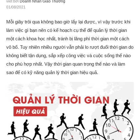
viết bởi
Doanh Nhân Giao Thương
01/08/2021
Mỗi giây trôi qua không bao giờ lấy lại được, vì vậy trước khi
làm việc gì bạn nên có kế hoạch cụ thể để quản lý thời gian
một cách khoa học nhất, tránh bị lãng phí thời gian một cách
vô bổ. Tuy nhiên nhiều người vẫn phải lo rượt đuổi thời gian do
không biết tận dụng, sắp xếp công việc và cuộc sống thế nào
cho phù hợp nhất. Vậy thời gian quan trọng thế nào và làm
sao để có kỹ năng quản lý thời gian hiệu quả.