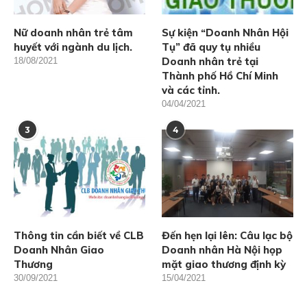
Nữ doanh nhân trẻ tâm
Sự kiện “Doanh Nhân Hội
huyết với ngành du lịch.
Tụ” đã quy tụ nhiều
Doanh nhân trẻ tại
18/08/2021
Thành phố Hồ Chí Minh
và các tỉnh.
04/04/2021
3
4
Thông tin cần biết về CLB
Đến hẹn lại lên: Câu lạc bộ
Doanh Nhân Giao
Doanh nhân Hà Nội họp
Thương
mặt giao thương định kỳ
30/09/2021
15/04/2021