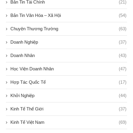
Bản Tin Tài Chính
(21)
Bản Tin Văn Hóa – Xã Hội
(54)
Chuyện Thương Trường
(63)
Doanh Nghiệp
(37)
Doanh Nhân
(43)
Học Viện Doanh Nhân
(47)
Hợp Tác Quốc Tế
(17)
Khởi Nghiệp
(44)
Kinh Tế Thế Giới
(37)
Kinh Tế Việt Nam
(69)