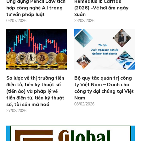
Ứng dụng Pencil Law tích
Remedius II: Caritas
hợp công nghệ A.I trong
(2026) -Vẽ hơi ấm ngày
tư vấn pháp luật
xuân
08/07/2026
28/02/2026
Sơ lược về thị trường tiền
Bộ quy tắc quản trị công
điện tử, tiền kỹ thuật số
ty Việt Nam – Danh cho
(tiền ảo) và pháp lý về
công ty đại chúng tại Việt
tiền điện tử, tiền kỹ thuật
Nam
số, tài sản mã hoá
08/02/2026
27/02/2026