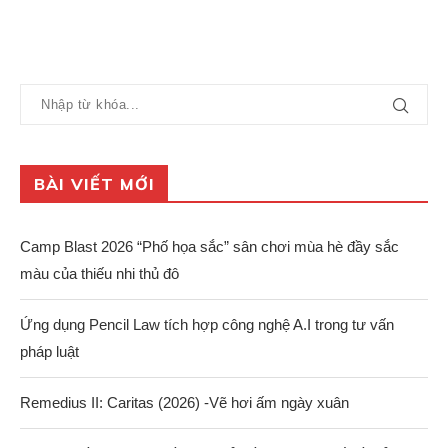
BÀI VIẾT MỚI
Camp Blast 2026 “Phố họa sắc” sân chơi mùa hè đầy sắc
màu của thiếu nhi thủ đô
Ứng dụng Pencil Law tích hợp công nghệ A.I trong tư vấn
pháp luật
Remedius II: Caritas (2026) -Vẽ hơi ấm ngày xuân