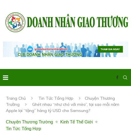
Trang Chủ
Tin Tức Tổng Hợp
Chuyện Thương
Trường
Ghét nhau “như chó với mèo”, tại sao mỗi năm
Apple lại “tặng” hàng tỷ USD cho Samsung?
Chuyện Thương Trường
Kinh Tế Thế Giới
Tin Tức Tổng Hợp