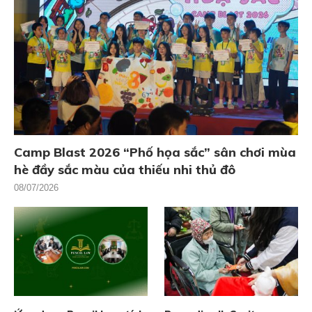
Camp Blast 2026 “Phố họa sắc” sân chơi mùa
hè đầy sắc màu của thiếu nhi thủ đô
08/07/2026