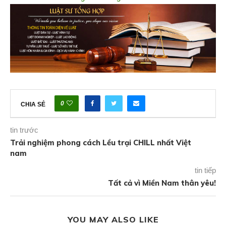
0
CHIA SẺ
tin trước
Trải nghiệm phong cách Lều trại CHILL nhất Việt
nam
tin tiếp
Tất cả vì Miền Nam thân yêu!
YOU MAY ALSO LIKE