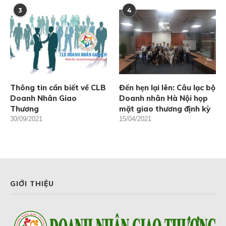
3
4
Thông tin cần biết về CLB
Đến hẹn lại lên: Câu lạc bộ
Doanh Nhân Giao
Doanh nhân Hà Nội họp
Thương
mặt giao thương định kỳ
30/09/2021
15/04/2021
GIỚI THIỆU