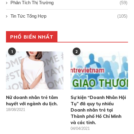
Phân Tích Thị Trường
(59)
Tin Tức Tổng Hợp
(105)
PHỔ BIẾN NHẤT
1
2
Nữ doanh nhân trẻ tâm
Sự kiện “Doanh Nhân Hội
huyết với ngành du lịch.
Tụ” đã quy tụ nhiều
Doanh nhân trẻ tại
18/08/2021
Thành phố Hồ Chí Minh
và các tỉnh.
04/04/2021