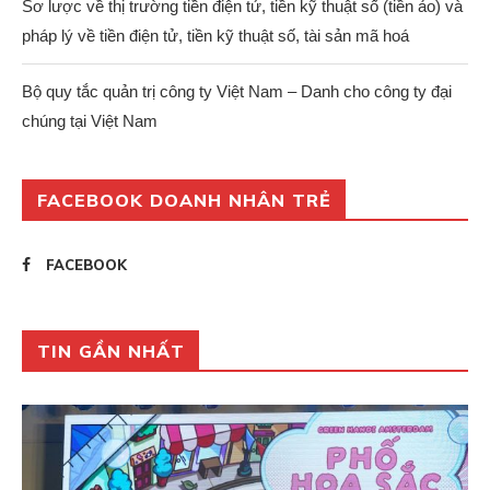
Sơ lược về thị trường tiền điện tử, tiền kỹ thuật số (tiền ảo) và
pháp lý về tiền điện tử, tiền kỹ thuật số, tài sản mã hoá
Bộ quy tắc quản trị công ty Việt Nam – Danh cho công ty đại
chúng tại Việt Nam
FACEBOOK DOANH NHÂN TRẺ
FACEBOOK
TIN GẦN NHẤT