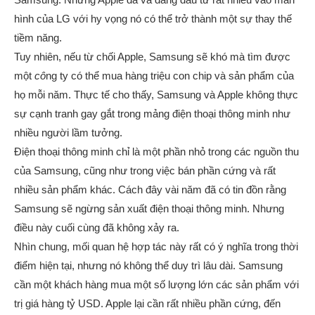
hình của LG với hy vọng nó có thể trở thành một sự thay thế
tiềm năng.
Tuy nhiên, nếu từ chối Apple, Samsung sẽ khó mà tìm được
một
cô
ng ty có thể mua hàng triệu con chip và sản phẩm của
họ mỗi năm. Thực tế cho thấy, Samsung và Apple không thực
sự cạnh tranh gay gắt trong mảng điện thoại thông minh như
nhiều người lầm tưởng.
Điện thoại thông minh chỉ là một phần nhỏ trong các nguồn thu
của Samsung, cũng như trong việc bán phần cứng và rất
nhiều sản phẩm khác. Cách đây vài năm đã có tin đồn rằng
Samsung sẽ ngừng sản xuất điện thoại thông minh. Nhưng
điều này cuối cùng đã không xảy ra.
Nhìn chung, mối quan hệ hợp tác này rất có ý nghĩa trong thời
điểm hiện tại, nhưng nó không thể duy trì lâu dài. Samsung
cần một khách hàng mua một số lượng lớn các sản phẩm với
trị giá hàng tỷ USD. Apple lại cần rất nhiều phần cứng, đến