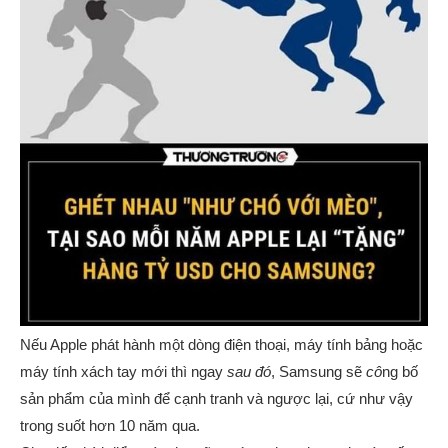
Nếu Apple phát hành một dòng điện thoại, máy tính bảng hoặc
máy tính xách tay mới thì ngay
sau đó
, Samsung sẽ
cô
ng bố
sản phẩm của mình để cạnh tranh và ngược lại, cứ như vậy
trong suốt hơn 10 năm qua.