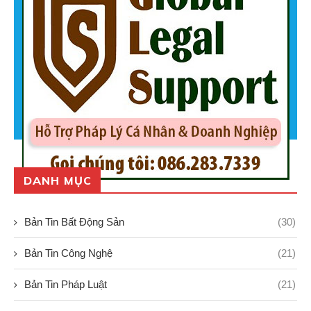
DANH MỤC
Bản Tin Bất Động Sản
(30)
Bản Tin Công Nghệ
(21)
Bản Tin Pháp Luật
(21)