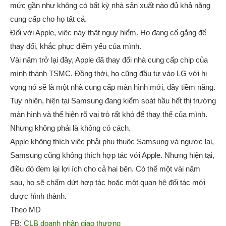
mức gần như không có bất kỳ nhà sản xuất nào đủ khả năng
cung cấp cho họ tất cả.
Đối với Apple, việc này thật nguy hiểm. Họ đang cố gắng để
thay đổi, khắc phục điểm yếu của mình.
Vài năm trở lại đây, Apple đã thay đổi nhà cung cấp chip của
mình thành TSMC. Đồng thời, họ cũng đầu tư vào LG với hi
vọng nó sẽ là một nhà cung cấp màn hình mới, đầy tiềm năng.
Tuy nhiên, hiện tại Samsung đang kiểm soát hầu hết thị trường
màn hình và thể hiện rõ vai trò rất khó để thay thế của mình.
Nhưng không phải là không có cách.
Apple không thích việc phải phụ thuộc Samsung và ngược lại,
Samsung cũng không thích hợp tác với Apple. Nhưng hiện tại,
điều đó đem lại lợi ích cho cả hai bên. Có thể một vài năm
sau, họ sẽ chấm dứt hợp tác hoặc một quan hệ đối tác mới
được hình thành.
Theo MD
FB:
CLB doanh nhân giao thương