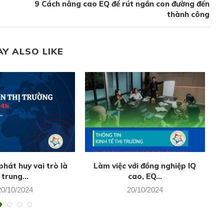
9 Cách nâng cao EQ để rút ngắn con đường đến
thành công
AY ALSO LIKE
hát huy vai trò là
Làm việc với đồng nghiệp IQ
T
trung...
cao, EQ...
20/10/2024
20/10/2024