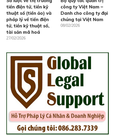
Sơ lược về thị trường
Bộ quy tắc quản trị
tiền điện tử, tiền kỹ
công ty Việt Nam –
thuật số (tiền ảo) và
Danh cho công ty đại
pháp lý về tiền điện
chúng tại Việt Nam
tử, tiền kỹ thuật số,
08/02/2026
tài sản mã hoá
27/02/2026