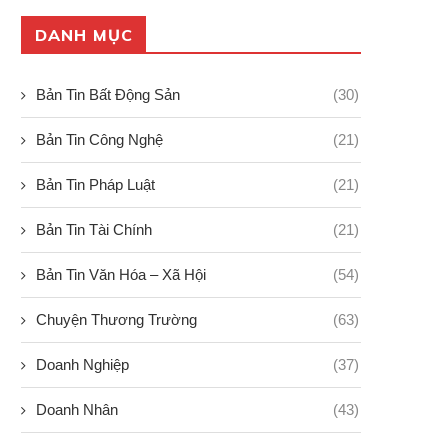
DANH MỤC
Bản Tin Bất Động Sản
(30)
Bản Tin Công Nghệ
(21)
Bản Tin Pháp Luật
(21)
Bản Tin Tài Chính
(21)
Bản Tin Văn Hóa – Xã Hội
(54)
Chuyện Thương Trường
(63)
Doanh Nghiệp
(37)
Doanh Nhân
(43)