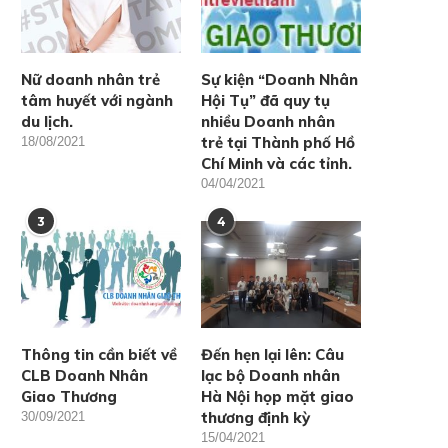
Nữ doanh nhân trẻ
Sự kiện “Doanh Nhân
tâm huyết với ngành
Hội Tụ” đã quy tụ
du lịch.
nhiều Doanh nhân
trẻ tại Thành phố Hồ
18/08/2021
Chí Minh và các tỉnh.
04/04/2021
3
4
Thông tin cần biết về
Đến hẹn lại lên: Câu
CLB Doanh Nhân
lạc bộ Doanh nhân
Giao Thương
Hà Nội họp mặt giao
thương định kỳ
30/09/2021
15/04/2021