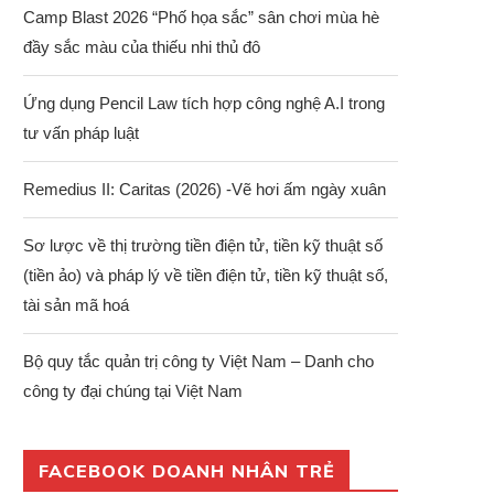
Camp Blast 2026 “Phố họa sắc” sân chơi mùa hè
đầy sắc màu của thiếu nhi thủ đô
Ứng dụng Pencil Law tích hợp công nghệ A.I trong
tư vấn pháp luật
Remedius II: Caritas (2026) -Vẽ hơi ấm ngày xuân
Sơ lược về thị trường tiền điện tử, tiền kỹ thuật số
(tiền ảo) và pháp lý về tiền điện tử, tiền kỹ thuật số,
tài sản mã hoá
Bộ quy tắc quản trị công ty Việt Nam – Danh cho
công ty đại chúng tại Việt Nam
FACEBOOK DOANH NHÂN TRẺ