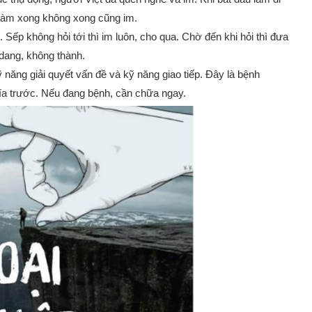
, làm xong không xong cũng im.
ếp không hỏi tới thì im luôn, cho qua. Chờ đến khi hỏi thì đưa
 dang, không thành.
 năng giải quyết vấn đề và kỹ năng giao tiếp. Đây là bệnh
hía trước. Nếu đang bệnh, cần chữa ngay.