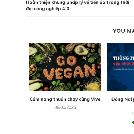
Hoàn thiện khung pháp lý về tiền ảo trong thời
đại công nghiệp 4.0
YOU M
Sách nói
Cẩm nang thuần chay cùng Vive
Đồng Nai p
08/09/2025