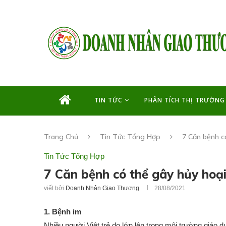
TIN TỨC
PHÂN TÍCH THỊ TRƯỜNG
Trang Chủ
Tin Tức Tổng Hợp
7 Căn bệnh có
Tin Tức Tổng Hợp
7 Căn bệnh có thể gây hủy hoại
viết bởi
Doanh Nhân Giao Thương
28/08/2021
1. Bệnh im
Nhiều người Việt trẻ do lớn lên trong môi trường giáo d