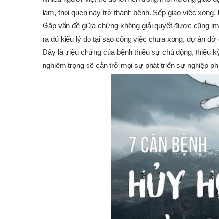
làm, thói quen này trở thành bệnh. Sếp giao việc xong
Gặp vấn đề giữa chừng không giải quyết được cũng im. S
ra đủ kiểu lý do tại sao công việc chưa xong, dự án dở
Đây là triệu chứng của bệnh thiếu sự chủ động, thiếu kỹ
nghiêm trọng sẽ cản trở mọi sự phát triển sự nghiệp p