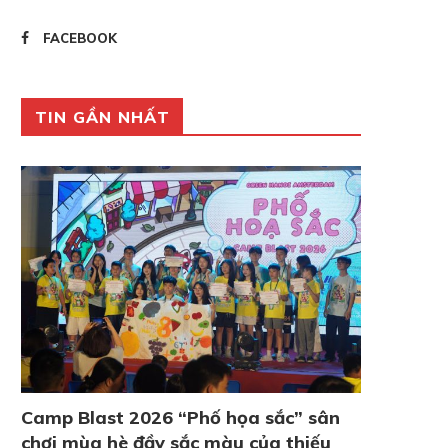
FACEBOOK
TIN GẦN NHẤT
Camp Blast 2026 “Phố họa sắc” sân
chơi mùa hè đầy sắc màu của thiếu