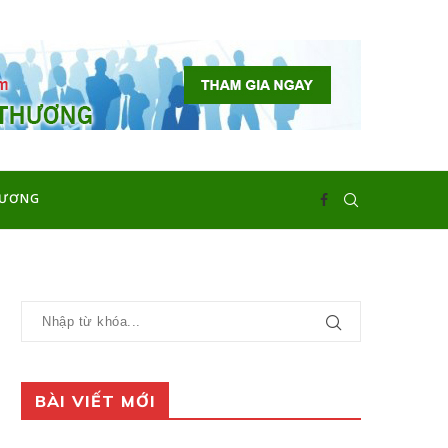
HƯƠNG
BÀI VIẾT MỚI