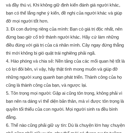
và đầy thú vị. Khi không giữ định kiến đánh giá người khác,
bạn có thể lắng nghe ý kiến, đề nghị của người khác và giúp
đỡ mọi người tốt hơn.
3. Đi con đường riêng của mình: Bạn có giá trị độc nhất, nên
đừng bao giờ cố trở thành người khác. Hãy cứ làm những
điều đúng với giá trị của cá nhân mình. Cây ngay đứng thẳng
thì mới không bị gió quật trái nghiêng phải ngã.
4. Hào phóng và chia sẻ: Nền tảng của các mối quan hệ tốt là
có lợi đôi bên, vì vậy, hãy thật tình mong muốn và giúp đỡ
những người xung quanh bạn phát triển. Thành công của họ
cũng là thành công của bạn, và ngược lại.
5. Tôn trọng mọi người: Gặp ai cũng tôn trọng, không phải vì
bạn nên ra dáng vì thể diện bản thân, mà vì được tôn trọng là
quyền tối thiểu của con người. Mọi người sinh ra đều bình
đẳng.
6. Thế nào cũng phải giữ uy tín: Dù là chuyện lớn hay chuyện