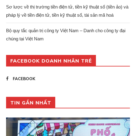
Sơ lược về thị trường tiền điện tử, tiền kỹ thuật số (tiền ảo) và
pháp lý về tiền điện tử, tiền kỹ thuật số, tài sản mã hoá
Bộ quy tắc quản trị công ty Việt Nam – Danh cho công ty đại
chúng tại Việt Nam
FACEBOOK DOANH NHÂN TRẺ
FACEBOOK
TIN GẦN NHẤT