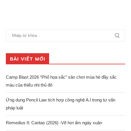
BÀI VIẾT MỚI
Camp Blast 2026 “Phố họa sắc” sân chơi mùa hè đầy sắc
màu của thiếu nhi thủ đô
Ứng dụng Pencil Law tích hợp công nghệ A.I trong tư vấn
pháp luật
Remedius II: Caritas (2026) -Vẽ hơi ấm ngày xuân