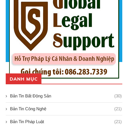
DANH MỤC
Bản Tin Bất Động Sản
(30)
Bản Tin Công Nghệ
(21)
Bản Tin Pháp Luật
(21)