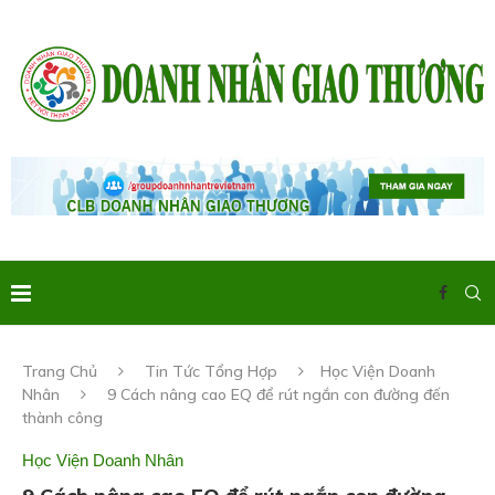
Trang Chủ
Tin Tức Tổng Hợp
Học Viện Doanh
Nhân
9 Cách nâng cao EQ để rút ngắn con đường đến
thành công
Học Viện Doanh Nhân