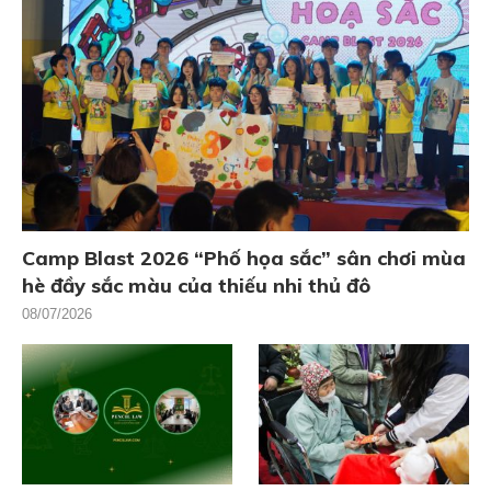
Camp Blast 2026 “Phố họa sắc” sân chơi mùa
hè đầy sắc màu của thiếu nhi thủ đô
08/07/2026