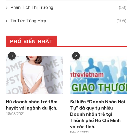
Phân Tích Thị Trường
(59)
Tin Tức Tổng Hợp
(105)
PHỔ BIẾN NHẤT
1
2
Nữ doanh nhân trẻ tâm
Sự kiện “Doanh Nhân Hội
huyết với ngành du lịch.
Tụ” đã quy tụ nhiều
Doanh nhân trẻ tại
18/08/2021
Thành phố Hồ Chí Minh
và các tỉnh.
04/04/2021