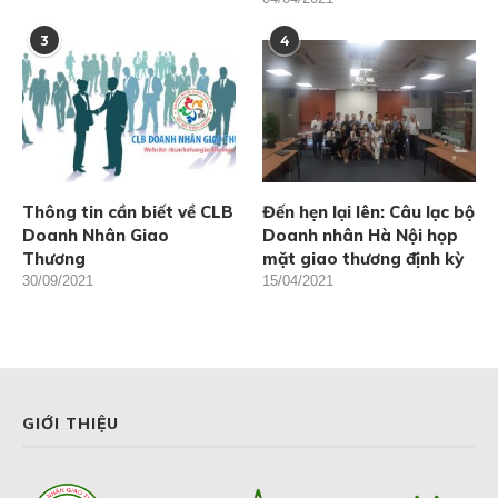
3
4
Thông tin cần biết về CLB
Đến hẹn lại lên: Câu lạc bộ
Doanh Nhân Giao
Doanh nhân Hà Nội họp
Thương
mặt giao thương định kỳ
30/09/2021
15/04/2021
GIỚI THIỆU