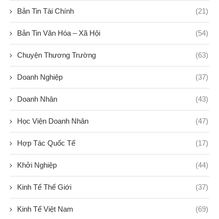
Bản Tin Tài Chính
(21)
Bản Tin Văn Hóa – Xã Hội
(54)
Chuyện Thương Trường
(63)
Doanh Nghiệp
(37)
Doanh Nhân
(43)
Học Viện Doanh Nhân
(47)
Hợp Tác Quốc Tế
(17)
Khởi Nghiệp
(44)
Kinh Tế Thế Giới
(37)
Kinh Tế Việt Nam
(69)