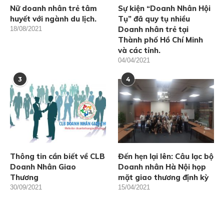
Nữ doanh nhân trẻ tâm
Sự kiện “Doanh Nhân Hội
huyết với ngành du lịch.
Tụ” đã quy tụ nhiều
Doanh nhân trẻ tại
18/08/2021
Thành phố Hồ Chí Minh
và các tỉnh.
04/04/2021
3
4
Thông tin cần biết về CLB
Đến hẹn lại lên: Câu lạc bộ
Doanh Nhân Giao
Doanh nhân Hà Nội họp
Thương
mặt giao thương định kỳ
30/09/2021
15/04/2021