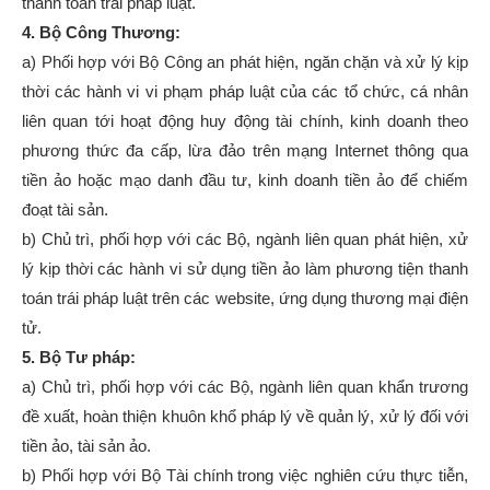
thanh toán trái pháp luật.
4. Bộ Công Thương:
a) Phối hợp với Bộ Công an phát hiện, ngăn chặn và xử lý kịp
thời các hành vi vi phạm pháp luật của các tổ chức, cá nhân
liên quan tới hoạt động huy động tài chính, kinh doanh theo
phương thức đa cấp, lừa đảo trên mạng Internet thông qua
tiền ảo hoặc mạo danh đầu tư, kinh doanh tiền ảo để chiếm
đoạt tài sản.
b) Chủ trì, phối hợp với các Bộ, ngành liên quan phát hiện, xử
lý kịp thời các hành vi sử dụng tiền ảo làm phương tiện thanh
toán trái pháp luật trên các website, ứng dụng thương mại điện
tử.
5. Bộ Tư pháp:
a) Chủ trì, phối hợp với các Bộ, ngành liên quan khẩn trương
đề xuất, hoàn thiện khuôn khổ pháp lý về quản lý, xử lý đối với
tiền ảo, tài sản ảo.
b) Phối hợp với Bộ Tài chính trong việc nghiên cứu thực tiễn,