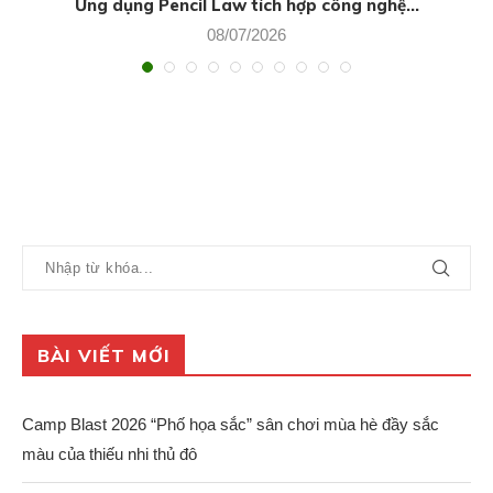
Ứng dụng Pencil Law tích hợp công nghệ...
08/07/2026
BÀI VIẾT MỚI
Camp Blast 2026 “Phố họa sắc” sân chơi mùa hè đầy sắc
màu của thiếu nhi thủ đô