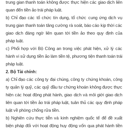
trung gian thanh toán không được thực hiện các giao dịch liên
quan đến tiền ảo trái pháp luật.
b) Chỉ đạo các tổ chức tín dụng, tổ chức cung ứng dịch vụ
trung gian thanh toán tăng cường rà soát, báo cáo kịp thời các
giao dịch đáng ngờ liên quan tới tiền ảo theo quy định của
pháp luật.
c) Phối hợp với Bộ Công an trong việc phát hiện, xử lý các
hành vi sử dụng tiền ảo làm tiền tệ, phương tiện thanh toán trái
pháp luật.
2. Bộ Tài chính:
a) Chỉ đạo các công ty đại chúng, công ty chứng khoán, công
ty quản lý quỹ, các quỹ đầu tư chứng khoán không được thực
hiện các hoạt động phát hành, giao dịch và môi giới giao dịch
liên quan tới tiền ảo trái pháp luật, tuân thủ các quy định pháp
luật về phòng chống rửa tiền.
b) Nghiên cứu thực tiễn và kinh nghiệm quốc tế để đề xuất
biện pháp đối với hoạt động huy động vốn qua phát hành tiền