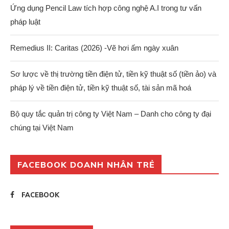
Ứng dụng Pencil Law tích hợp công nghệ A.I trong tư vấn
pháp luật
Remedius II: Caritas (2026) -Vẽ hơi ấm ngày xuân
Sơ lược về thị trường tiền điện tử, tiền kỹ thuật số (tiền ảo) và
pháp lý về tiền điện tử, tiền kỹ thuật số, tài sản mã hoá
Bộ quy tắc quản trị công ty Việt Nam – Danh cho công ty đại
chúng tại Việt Nam
FACEBOOK DOANH NHÂN TRẺ
FACEBOOK