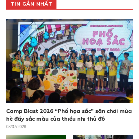
TIN GẦN NHẤT
Camp Blast 2026 “Phố họa sắc” sân chơi mùa
hè đầy sắc màu của thiếu nhi thủ đô
08/07/2026