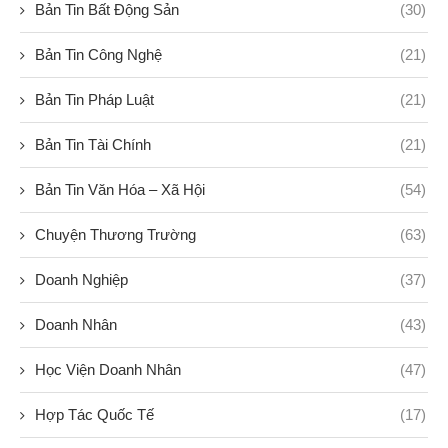
Bản Tin Bất Động Sản
(30)
Bản Tin Công Nghệ
(21)
Bản Tin Pháp Luật
(21)
Bản Tin Tài Chính
(21)
Bản Tin Văn Hóa – Xã Hội
(54)
Chuyện Thương Trường
(63)
Doanh Nghiệp
(37)
Doanh Nhân
(43)
Học Viện Doanh Nhân
(47)
Hợp Tác Quốc Tế
(17)