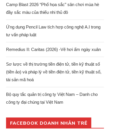
Camp Blast 2026 “Phố họa sắc” sân chơi mùa hè
đầy sắc màu của thiếu nhi thủ đô
Ứng dụng Pencil Law tích hợp công nghệ A.I trong
tư vấn pháp luật
Remedius II: Caritas (2026) -Vẽ hơi ấm ngày xuân
Sơ lược về thị trường tiền điện tử, tiền kỹ thuật số
(tiền ảo) và pháp lý về tiền điện tử, tiền kỹ thuật số,
tài sản mã hoá
Bộ quy tắc quản trị công ty Việt Nam – Danh cho
công ty đại chúng tại Việt Nam
FACEBOOK DOANH NHÂN TRẺ