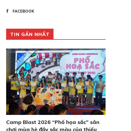
FACEBOOK
TIN GẦN NHẤT
Camp Blast 2026 “Phố họa sắc” sân
chơi mùa hè đầy sắc màu của thiếu