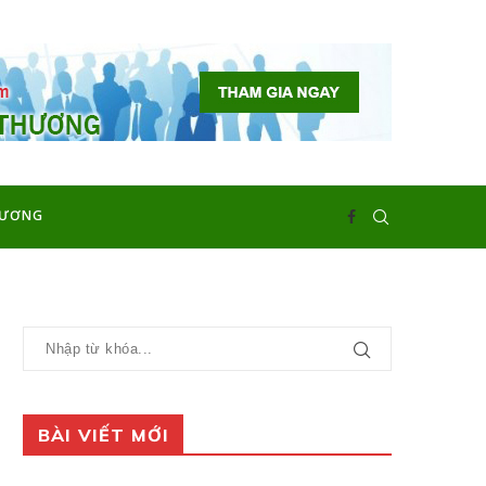
HƯƠNG
BÀI VIẾT MỚI