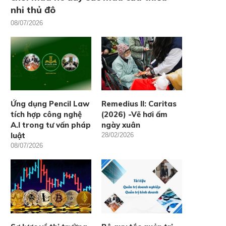
nhi thủ đô
08/07/2026
Ứng dụng Pencil Law
Remedius II: Caritas
tích hợp công nghệ
(2026) -Vẽ hơi ấm
A.I trong tư vấn pháp
ngày xuân
luật
28/02/2026
08/07/2026