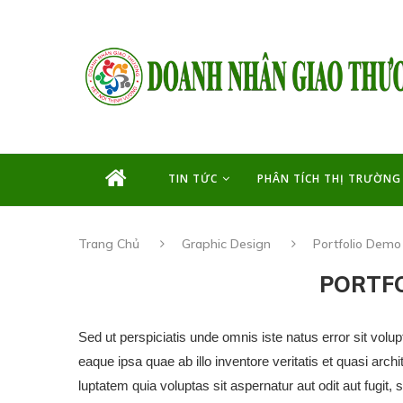
TIN TỨC
PHÂN TÍCH THỊ TRƯỜNG
Trang Chủ
Graphic Design
Portfolio Demo
PORTFO
Sed ut perspiciatis unde omnis iste natus error sit v
eaque ipsa quae ab illo inventore veritatis et quasi arc
luptatem quia voluptas sit aspernatur aut odit aut fugit