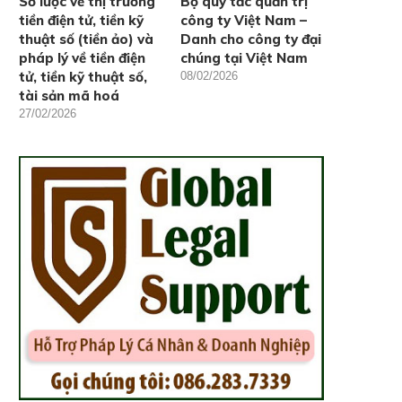
Sơ lược về thị trường
Bộ quy tắc quản trị
tiền điện tử, tiền kỹ
công ty Việt Nam –
thuật số (tiền ảo) và
Danh cho công ty đại
pháp lý về tiền điện
chúng tại Việt Nam
tử, tiền kỹ thuật số,
08/02/2026
tài sản mã hoá
27/02/2026