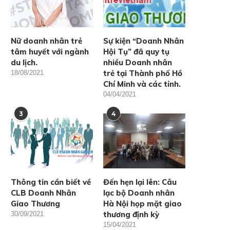
Nữ doanh nhân trẻ
Sự kiện “Doanh Nhân
tâm huyết với ngành
Hội Tụ” đã quy tụ
du lịch.
nhiều Doanh nhân
trẻ tại Thành phố Hồ
18/08/2021
Chí Minh và các tỉnh.
04/04/2021
3
4
Thông tin cần biết về
Đến hẹn lại lên: Câu
CLB Doanh Nhân
lạc bộ Doanh nhân
Giao Thương
Hà Nội họp mặt giao
thương định kỳ
30/09/2021
15/04/2021