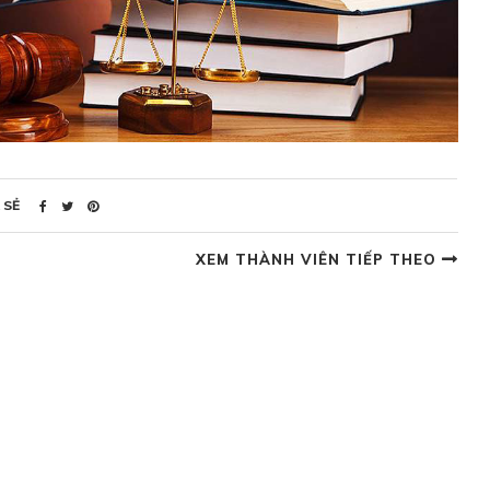
 SẺ
XEM THÀNH VIÊN TIẾP THEO