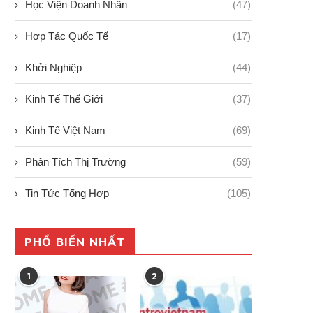
Học Viện Doanh Nhân
(47)
Hợp Tác Quốc Tế
(17)
Khởi Nghiệp
(44)
Kinh Tế Thế Giới
(37)
Kinh Tế Việt Nam
(69)
Phân Tích Thị Trường
(59)
Tin Tức Tổng Hợp
(105)
PHỔ BIẾN NHẤT
1
2