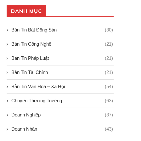
DANH MỤC
Bản Tin Bất Động Sản
(30)
Bản Tin Công Nghệ
(21)
Bản Tin Pháp Luật
(21)
Bản Tin Tài Chính
(21)
Bản Tin Văn Hóa – Xã Hội
(54)
Chuyện Thương Trường
(63)
Doanh Nghiệp
(37)
Doanh Nhân
(43)