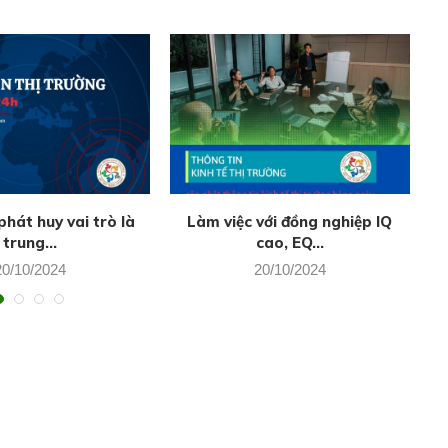
hát huy vai trò là
Làm việc với đồng nghiệp IQ
T
trung...
cao, EQ...
20/10/2024
20/10/2024