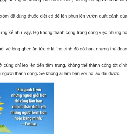
 xóm đã dùng thuốc diệt cỏ để lén phun lên vườn quất cảnh của
hững kẻ như vậy. Họ không thành công trong công việc nhưng họ
ói về lòng ghen ăn tức ở là “họ trình độ có hạn, nhưng thủ đoạn
cũng chỉ leo lên đến tầm trung, không thể thành công tột đỉnh
i người thành công. Sẽ không ai làm bạn với họ lâu dài được.