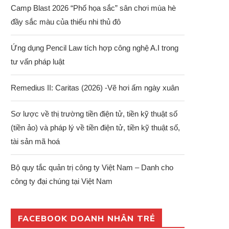
Camp Blast 2026 “Phố họa sắc” sân chơi mùa hè
đầy sắc màu của thiếu nhi thủ đô
Ứng dụng Pencil Law tích hợp công nghệ A.I trong
tư vấn pháp luật
Remedius II: Caritas (2026) -Vẽ hơi ấm ngày xuân
Sơ lược về thị trường tiền điện tử, tiền kỹ thuật số
(tiền ảo) và pháp lý về tiền điện tử, tiền kỹ thuật số,
tài sản mã hoá
Bộ quy tắc quản trị công ty Việt Nam – Danh cho
công ty đại chúng tại Việt Nam
FACEBOOK DOANH NHÂN TRẺ