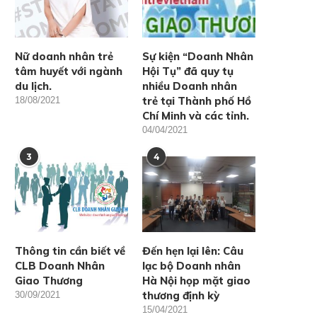
Nữ doanh nhân trẻ
Sự kiện “Doanh Nhân
tâm huyết với ngành
Hội Tụ” đã quy tụ
du lịch.
nhiều Doanh nhân
trẻ tại Thành phố Hồ
18/08/2021
Chí Minh và các tỉnh.
04/04/2021
3
4
Thông tin cần biết về
Đến hẹn lại lên: Câu
CLB Doanh Nhân
lạc bộ Doanh nhân
Giao Thương
Hà Nội họp mặt giao
thương định kỳ
30/09/2021
15/04/2021