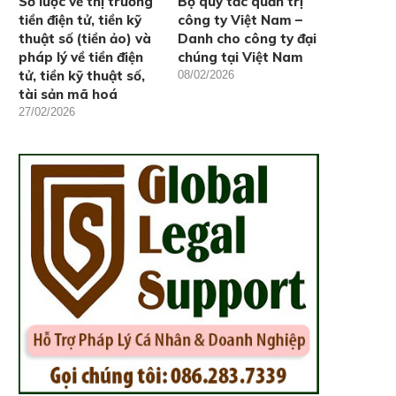
Sơ lược về thị trường
Bộ quy tắc quản trị
tiền điện tử, tiền kỹ
công ty Việt Nam –
thuật số (tiền ảo) và
Danh cho công ty đại
pháp lý về tiền điện
chúng tại Việt Nam
tử, tiền kỹ thuật số,
08/02/2026
tài sản mã hoá
27/02/2026