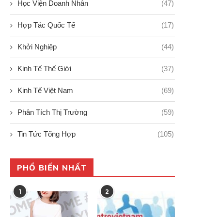
Học Viện Doanh Nhân
(47)
Hợp Tác Quốc Tế
(17)
Khởi Nghiệp
(44)
Kinh Tế Thế Giới
(37)
Kinh Tế Việt Nam
(69)
Phân Tích Thị Trường
(59)
Tin Tức Tổng Hợp
(105)
PHỔ BIẾN NHẤT
1
2