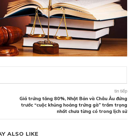
tin tiếp
Giá trứng tăng 80%, Nhật Bản và Châu Âu đứng
trước “cuộc khủng hoảng trứng gà” trầm trọng
nhất chưa từng có trong lịch sử
AY ALSO LIKE