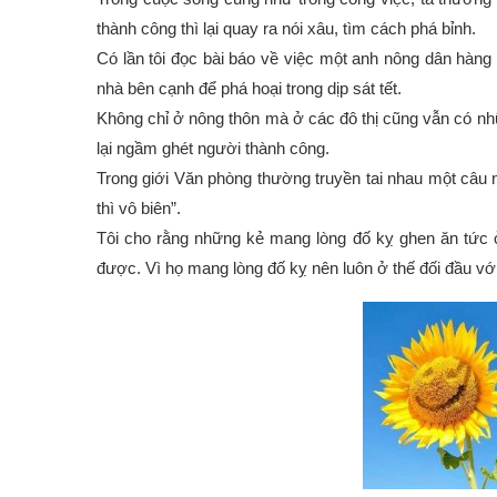
thành công thì lại quay ra nói xâu, tìm cách phá bỉnh.
Có lần tôi đọc bài báo về việc một anh nông dân hàng
nhà bên cạnh để phá hoại trong dịp sát tết.
Không chỉ ở nông thôn mà ở các đô thị cũng vẫn có n
lại ngầm ghét người thành công.
Trong giới Văn phòng thường truyền tai nhau một câu n
thì vô biên”.
Tôi cho rằng những kẻ mang lòng đố kỵ ghen ăn tức ở 
được. Vì họ mang lòng đố kỵ nên luôn ở thế đối đầu vớ