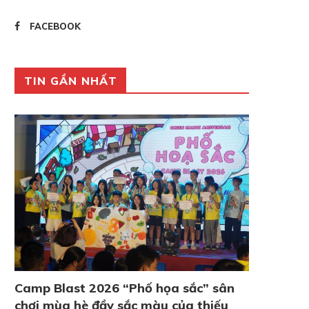
FACEBOOK
TIN GẦN NHẤT
Camp Blast 2026 “Phố họa sắc” sân
chơi mùa hè đầy sắc màu của thiếu