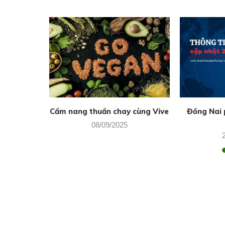
Sách nói
Cẩm nang thuần chay cùng Vive
Đồng Nai p
08/09/2025