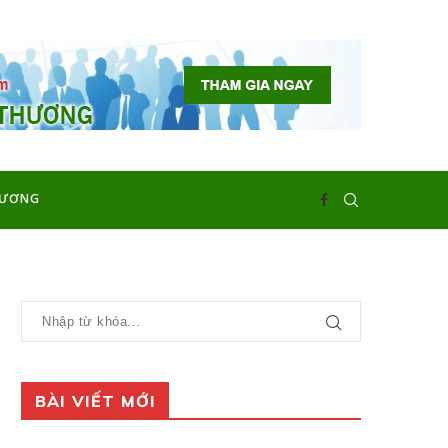
HƯƠNG
BÀI VIẾT MỚI