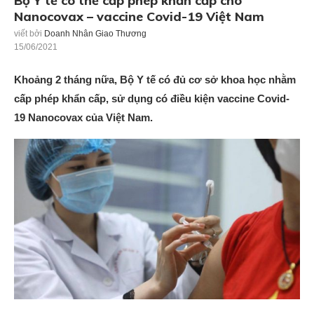
Bộ Y tế có thể cấp phép khẩn cấp cho
Nanocovax – vaccine Covid-19 Việt Nam
viết bởi
Doanh Nhân Giao Thương
15/06/2021
Khoảng 2 tháng nữa, Bộ Y tế có đủ cơ sở khoa học nhằm
cấp phép khẩn cấp, sử dụng có điều kiện vaccine Covid-
19 Nanocovax của Việt Nam.