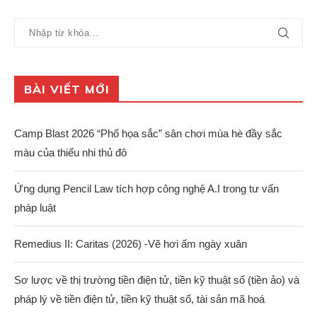
BÀI VIẾT MỚI
Camp Blast 2026 “Phố họa sắc” sân chơi mùa hè đầy sắc
màu của thiếu nhi thủ đô
Ứng dụng Pencil Law tích hợp công nghệ A.I trong tư vấn
pháp luật
Remedius II: Caritas (2026) -Vẽ hơi ấm ngày xuân
Sơ lược về thị trường tiền điện tử, tiền kỹ thuật số (tiền ảo) và
pháp lý về tiền điện tử, tiền kỹ thuật số, tài sản mã hoá