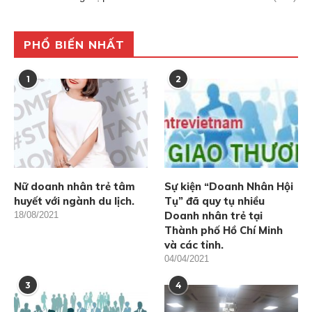
PHỔ BIẾN NHẤT
1
2
Nữ doanh nhân trẻ tâm
Sự kiện “Doanh Nhân Hội
huyết với ngành du lịch.
Tụ” đã quy tụ nhiều
Doanh nhân trẻ tại
18/08/2021
Thành phố Hồ Chí Minh
và các tỉnh.
04/04/2021
3
4