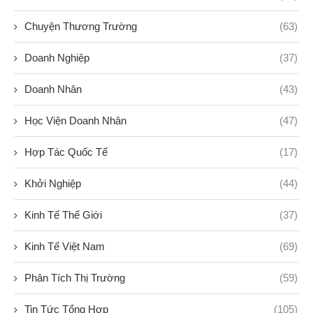
Chuyện Thương Trường
(63)
Doanh Nghiệp
(37)
Doanh Nhân
(43)
Học Viện Doanh Nhân
(47)
Hợp Tác Quốc Tế
(17)
Khởi Nghiệp
(44)
Kinh Tế Thế Giới
(37)
Kinh Tế Việt Nam
(69)
Phân Tích Thị Trường
(59)
Tin Tức Tổng Hợp
(105)