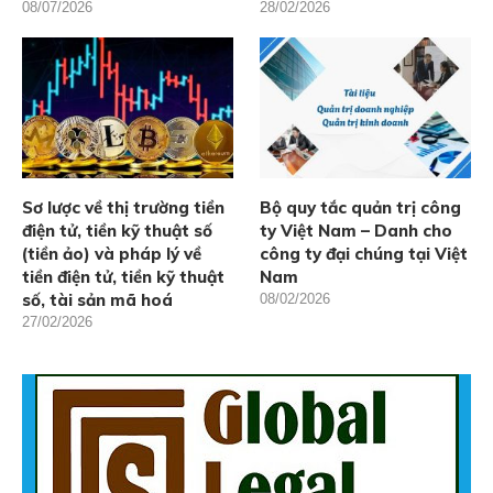
08/07/2026
28/02/2026
Sơ lược về thị trường tiền
Bộ quy tắc quản trị công
điện tử, tiền kỹ thuật số
ty Việt Nam – Danh cho
(tiền ảo) và pháp lý về
công ty đại chúng tại Việt
tiền điện tử, tiền kỹ thuật
Nam
số, tài sản mã hoá
08/02/2026
27/02/2026