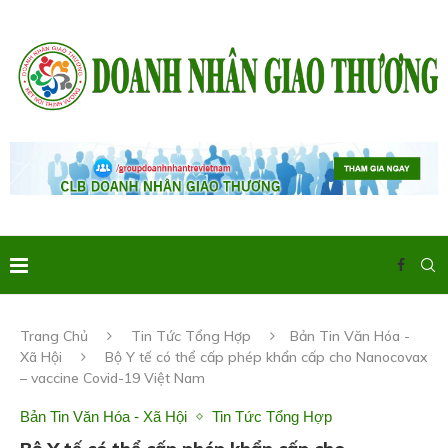
Trang Chủ
Tin Tức Tổng Hợp
Bản Tin Văn Hóa -
Xã Hội
Bộ Y tế có thể cấp phép khẩn cấp cho Nanocovax
– vaccine Covid-19 Việt Nam
Bản Tin Văn Hóa - Xã Hội
Tin Tức Tổng Hợp