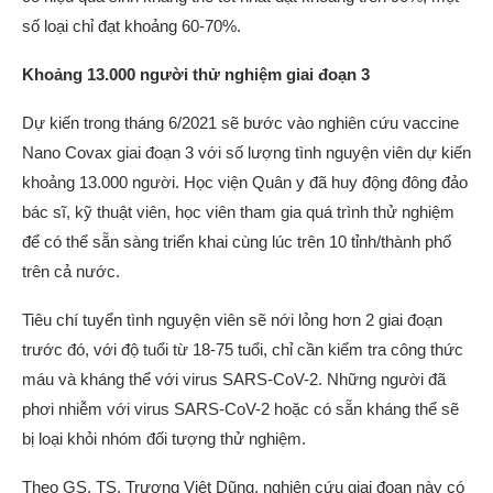
số loại chỉ đạt khoảng 60-70%.
Khoảng 13.000 người thử nghiệm giai đoạn 3
Dự kiến trong tháng 6/2021 sẽ bước vào nghiên cứu vaccine
Nano Covax giai đoạn 3 với số lượng tình nguyện viên dự kiến
khoảng 13.000 người. Học viện Quân y đã huy động đông đảo
bác sĩ, kỹ thuật viên, học viên tham gia quá trình thử nghiệm
để có thể sẵn sàng triển khai cùng lúc trên 10 tỉnh/thành phố
trên cả nước.
Tiêu chí tuyển tình nguyện viên sẽ nới lỏng hơn 2 giai đoạn
trước đó, với độ tuổi từ 18-75 tuổi, chỉ cần kiểm tra công thức
máu và kháng thể với virus SARS-CoV-2. Những người đã
phơi nhiễm với virus SARS-CoV-2 hoặc có sẵn kháng thể sẽ
bị loại khỏi nhóm đối tượng thử nghiệm.
Theo GS. TS. Trương Việt Dũng, nghiên cứu giai đoạn này có