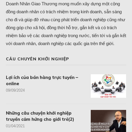
Doanh Nhân Giao Thương mong muốn xây dựng một cộng
đồng doanh nhân có trách nhiệm trong kinh doanh, sẵn sàng
cho đi và giúp đỡ nhau cùng phát triển doanh nghiệp cũng như
đóng góp cho xã hội, đồng thời hỗ trợ, gắn kết và có trách
nhiệm bảo vệ các doanh nghiệp trong nước, tiến tới và gắn kết
với doanh nhân, doanh nghiệp các quốc gia trên thế giới.
CÂU CHUYÊN KHỞI NGHIỆP
Lợi ích của bán hàng trực tuyến –
online
09/09/2024
Những câu chuyện khởi nghiệp
truyền cảm hứng cho giới trẻ(2)
01/04/2021