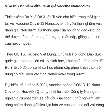
Vừa thử nghiệm vừa đánh giá vaccine Nanocovax
Thứ trưởng Bộ Y tế Đỗ Xuân Tuyên cho biết, trong thời gian
tới với vaccine Covid-19 Nanocovax sẽ vừa thử nghiệm vừa
đánh giá. Nếu được sự thông qua của hội đồng đạo đức, có
thể được cấp phép trong tình trạng khẩn cấp, giống vaccine
của nước ngoài.
Theo GS.TS. Trương Việt Dũng, Chủ tịch Hội đồng Đạo đức
quốc gia trong nghiên cứu y sinh học, khoảng 2 tháng nữa để
Bộ Y tế có đủ cơ sở khoa học nhằm cấp phép khẩn cấp, sử
dụng có điều kiện vaccine Nanocovax trong nước.
Dự kiến, đầu tháng 6/2021, vaccine phòng COVID-19 Nano
Covax do Học viện Quân y phối hợp với Công ty Nanogen
nghiên cứu phát triển sẽ bắt đầu giai đoạn 3 thử nghiệm lâm
sàng nhằm đánh giá hiệu lực bảo vệ của vaccine đối với cộng