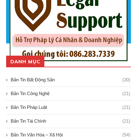
DANH MỤC
Bản Tin Bất Động Sản
(30)
Bản Tin Công Nghệ
(21)
Bản Tin Pháp Luật
(21)
Bản Tin Tài Chính
(21)
Bản Tin Văn Hóa – Xã Hội
(54)