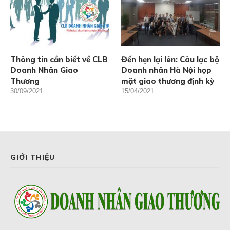
Thông tin cần biết về CLB
Đến hẹn lại lên: Câu lạc bộ
Doanh Nhân Giao
Doanh nhân Hà Nội họp
Thương
mặt giao thương định kỳ
30/09/2021
15/04/2021
GIỚI THIỆU