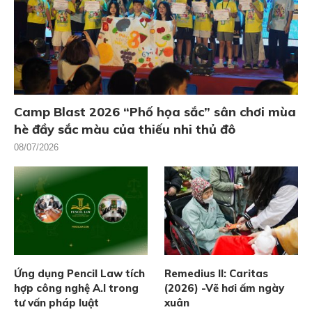
Camp Blast 2026 “Phố họa sắc” sân chơi mùa
hè đầy sắc màu của thiếu nhi thủ đô
08/07/2026
Ứng dụng Pencil Law tích
Remedius II: Caritas
hợp công nghệ A.I trong
(2026) -Vẽ hơi ấm ngày
tư vấn pháp luật
xuân