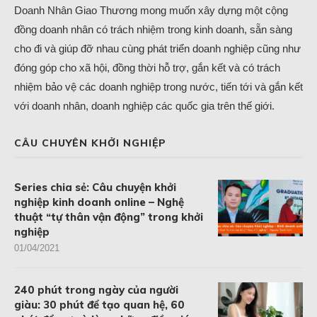
Doanh Nhân Giao Thương mong muốn xây dựng một cộng
đồng doanh nhân có trách nhiệm trong kinh doanh, sẵn sàng
cho đi và giúp đỡ nhau cùng phát triển doanh nghiệp cũng như
đóng góp cho xã hội, đồng thời hỗ trợ, gắn kết và có trách
nhiệm bảo vệ các doanh nghiệp trong nước, tiến tới và gắn kết
với doanh nhân, doanh nghiệp các quốc gia trên thế giới.
CÂU CHUYÊN KHỞI NGHIỆP
Series chia sẻ: Câu chuyện khởi
nghiệp kinh doanh online – Nghệ
thuật “tự thân vận động” trong khởi
nghiệp
01/04/2021
240 phút trong ngày của người
giàu: 30 phút để tạo quan hệ, 60