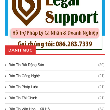
DANH MỤC
Bản Tin Bất Động Sản
(30)
Bản Tin Công Nghệ
(21)
Bản Tin Pháp Luật
(21)
Bản Tin Tài Chính
(21)
Bản Tin Văn Hóa – Xã Hội
(54)