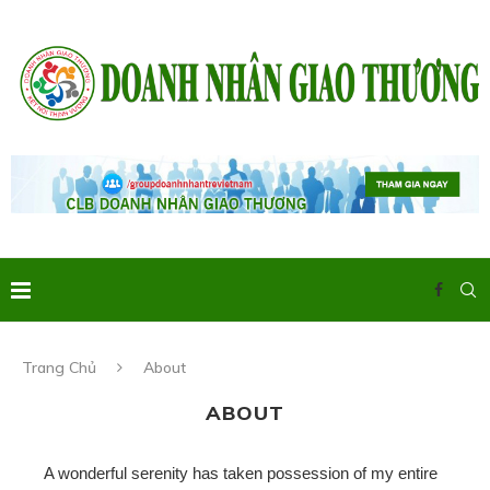
Trang Chủ
About
ABOUT
A wonderful serenity has taken possession of my entire