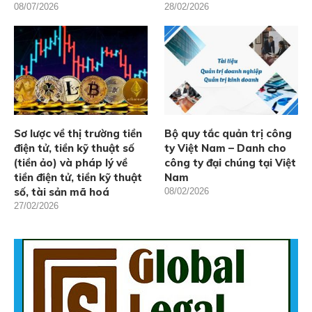
08/07/2026
28/02/2026
Sơ lược về thị trường tiền
Bộ quy tắc quản trị công
điện tử, tiền kỹ thuật số
ty Việt Nam – Danh cho
(tiền ảo) và pháp lý về
công ty đại chúng tại Việt
tiền điện tử, tiền kỹ thuật
Nam
số, tài sản mã hoá
08/02/2026
27/02/2026