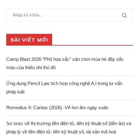
BÀI VIẾT MỚI
Camp Blast 2026 “Phố họa sắc” sân chơi mùa hè đầy sắc
màu của thiếu nhi thủ đô
Ứng dụng Pencil Law tích hợp công nghệ A.I trong tư vấn
pháp luật
Remedius II: Caritas (2026) -Vẽ hơi ấm ngày xuân
Sơ lược về thị trường tiền điện tử, tiền kỹ thuật số (tiền ảo) và
pháp lý về tiền điện tử, tiền kỹ thuật số, tài sản mã hoá