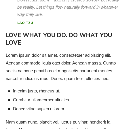
be reality. Let things flow naturally forward in whatever
way they like.
LAO TZU
LOVE WHAT YOU DO. DO WHAT YOU
LOVE
Lorem ipsum dolor sit amet, consectetuer adipiscing elit.
Aenean commodo ligula eget dolor. Aenean massa. Cumto
sociis natoque penatibus et magnis dis parturient montes,
nascetur ridiculus mus. Donec quam felis, ultricies nec.
In enim justo, rhoncus ut,
Curabitur ullamcorper ultricies
Donec vitae sapien utlorem
Nam quam nunc, blandit vel, luctus pulvinar, hendrerit id,