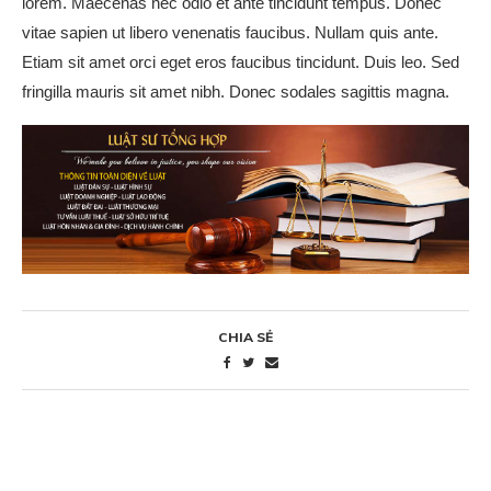
lorem. Maecenas nec odio et ante tincidunt tempus. Donec
vitae sapien ut libero venenatis faucibus. Nullam quis ante.
Etiam sit amet orci eget eros faucibus tincidunt. Duis leo. Sed
fringilla mauris sit amet nibh. Donec sodales sagittis magna.
CHIA SẺ