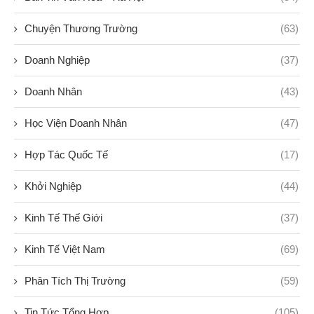
Chuyện Thương Trường
(63)
Doanh Nghiệp
(37)
Doanh Nhân
(43)
Học Viện Doanh Nhân
(47)
Hợp Tác Quốc Tế
(17)
Khởi Nghiệp
(44)
Kinh Tế Thế Giới
(37)
Kinh Tế Việt Nam
(69)
Phân Tích Thị Trường
(59)
Tin Tức Tổng Hợp
(105)