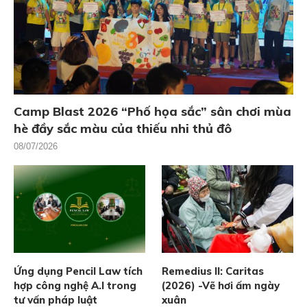
Camp Blast 2026 “Phố họa sắc” sân chơi mùa
hè đầy sắc màu của thiếu nhi thủ đô
08/07/2026
Ứng dụng Pencil Law tích
Remedius II: Caritas
hợp công nghệ A.I trong
(2026) -Vẽ hơi ấm ngày
tư vấn pháp luật
xuân