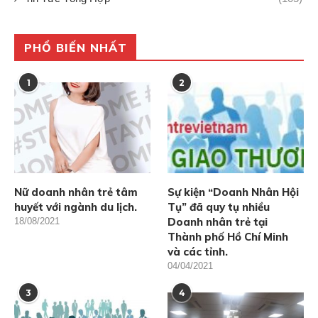
PHỔ BIẾN NHẤT
1
2
Nữ doanh nhân trẻ tâm
Sự kiện “Doanh Nhân Hội
huyết với ngành du lịch.
Tụ” đã quy tụ nhiều
Doanh nhân trẻ tại
18/08/2021
Thành phố Hồ Chí Minh
và các tỉnh.
04/04/2021
3
4