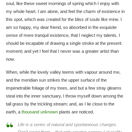
soul, like these sweet mornings of spring which I enjoy with
my whole heart. I am alone, and feel the charm of existence in
this spot, which was created for the bliss of souls like mine. I
am so happy, my dear friend, so absorbed in the exquisite
sense of mere tranquil existence, that I neglect my talents. I
should be incapable of drawing a single stroke at the present
moment; and yet I feel that I never was a greater artist than
now.
When, while the lovely valley teems with vapour around me,
and the meridian sun strikes the upper surface of the
impenetrable foliage of my trees, and but a few stray gleams
steal into the inner sanctuary, I throw myself down among the
tall grass by the trickling stream; and, as I lie close to the
earth, a
thousand unknown
plants are noticed.
Life is a series of natural and spontaneous changes.
Don’t resist them – that only creates sorrow. Let reality