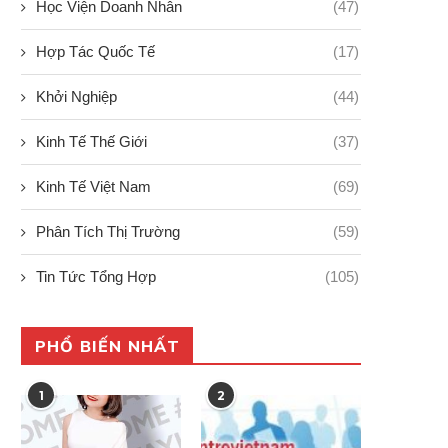
Học Viện Doanh Nhân
(47)
Hợp Tác Quốc Tế
(17)
Khởi Nghiệp
(44)
Kinh Tế Thế Giới
(37)
Kinh Tế Việt Nam
(69)
Phân Tích Thị Trường
(59)
Tin Tức Tổng Hợp
(105)
PHỔ BIẾN NHẤT
1
2