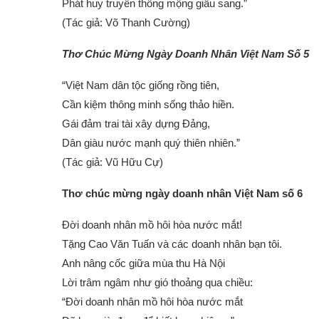
Phát huy truyền thống mộng giầu sang.”
(Tác giả: Võ Thanh Cường)
Thơ Chúc Mừng Ngày Doanh Nhân Việt Nam Số 5
“Việt Nam dân tộc giống rồng tiên,
Cần kiệm thông minh sống thảo hiền.
Gái đảm trai tài xây dựng Đảng,
Dân giàu nước mạnh quý thiên nhiên.”
(Tác giả: Vũ Hữu Cự)
Thơ chúc mừng ngày doanh nhân Việt Nam số 6
Đời doanh nhân mồ hôi hòa nước mắt!
Tặng Cao Văn Tuấn và các doanh nhân bạn tôi.
Anh nâng cốc giữa mùa thu Hà Nội
Lời trâm ngâm như gió thoảng qua chiều:
“Đời doanh nhân mồ hôi hòa nước mắt