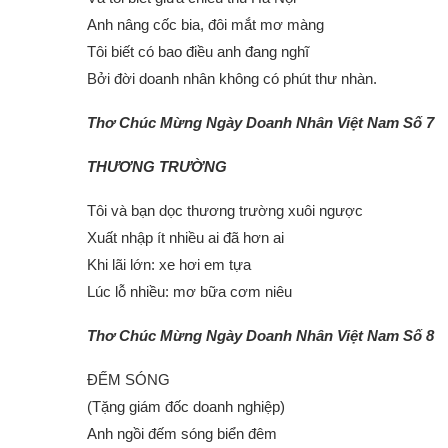
Anh nâng cốc bia, đôi mắt mơ màng
Tôi biết có bao điều anh đang nghĩ
Bởi đời doanh nhân không có phút thư nhàn.
Thơ Chúc Mừng Ngày Doanh Nhân Việt Nam Số 7
THƯƠNG TRƯỜNG
Tôi và bạn dọc thương trường xuôi ngược
Xuất nhập ít nhiều ai đã hơn ai
Khi lãi lớn: xe hơi em tựa
Lúc lỗ nhiều: mơ bữa cơm niêu
Thơ Chúc Mừng Ngày Doanh Nhân Việt Nam Số 8
ĐẾM SÓNG
(Tặng giám đốc doanh nghiệp)
Anh ngồi đếm sóng biển đêm