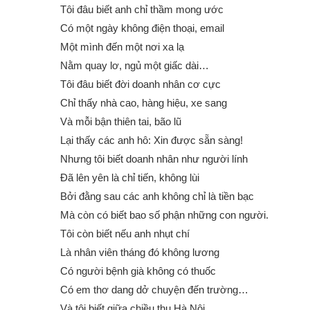
Tôi đâu biết anh chỉ thầm mong ước
Có một ngày không điện thoại, email
Một mình đến một nơi xa lạ
Nằm quay lơ, ngủ một giấc dài…
Tôi đâu biết đời doanh nhân cơ cực
Chỉ thấy nhà cao, hàng hiệu, xe sang
Và mỗi bận thiên tai, bão lũ
Lại thấy các anh hô: Xin được sẵn sàng!
Nhưng tôi biết doanh nhân như người lính
Đã lên yên là chỉ tiến, không lùi
Bởi đằng sau các anh không chỉ là tiền bạc
Mà còn có biết bao số phận những con người.
Tôi còn biết nếu anh nhụt chí
Là nhân viên tháng đó không lương
Có người bệnh già không có thuốc
Có em thơ dang dở chuyện đến trường…
Và tôi biết giữa chiều thu Hà Nội