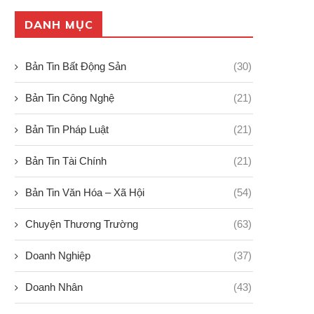
DANH MỤC
Bản Tin Bất Động Sản
(30)
Bản Tin Công Nghệ
(21)
Bản Tin Pháp Luật
(21)
Bản Tin Tài Chính
(21)
Bản Tin Văn Hóa – Xã Hội
(54)
Chuyện Thương Trường
(63)
Doanh Nghiệp
(37)
Doanh Nhân
(43)