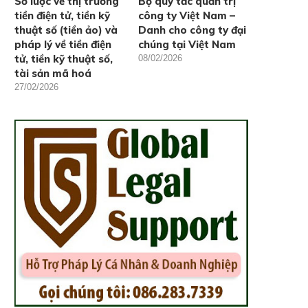
Sơ lược về thị trường
Bộ quy tắc quản trị
tiền điện tử, tiền kỹ
công ty Việt Nam –
thuật số (tiền ảo) và
Danh cho công ty đại
pháp lý về tiền điện
chúng tại Việt Nam
tử, tiền kỹ thuật số,
08/02/2026
tài sản mã hoá
27/02/2026