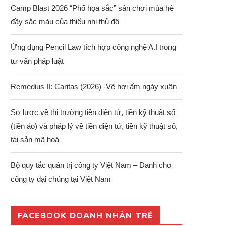
Camp Blast 2026 “Phố họa sắc” sân chơi mùa hè
đầy sắc màu của thiếu nhi thủ đô
Ứng dụng Pencil Law tích hợp công nghệ A.I trong
tư vấn pháp luật
Remedius II: Caritas (2026) -Vẽ hơi ấm ngày xuân
Sơ lược về thị trường tiền điện tử, tiền kỹ thuật số
(tiền ảo) và pháp lý về tiền điện tử, tiền kỹ thuật số,
tài sản mã hoá
Bộ quy tắc quản trị công ty Việt Nam – Danh cho
công ty đại chúng tại Việt Nam
FACEBOOK DOANH NHÂN TRẺ