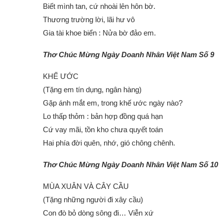
Biết mình tan, cứ nhoài lên hôn bờ.
Thương trường lời, lãi hư vô
Gia tài khoe biển : Nửa bờ đảo em.
Thơ Chúc Mừng Ngày Doanh Nhân Việt Nam Số 9
KHẾ ƯỚC
(Tặng em tín dụng, ngân hàng)
Gặp ánh mắt em, trong khế ước ngày nào?
Lo thấp thỏm : bản hợp đồng quá hạn
Cứ vay mãi, tồn kho chưa quyết toán
Hai phía đời quên, nhớ, gió chông chênh.
Thơ Chúc Mừng Ngày Doanh Nhân Việt Nam Số 10
MÙA XUÂN VÀ CÂY CẦU
(Tặng những người đi xây cầu)
Con đò bỏ dòng sông đi… Viễn xứ