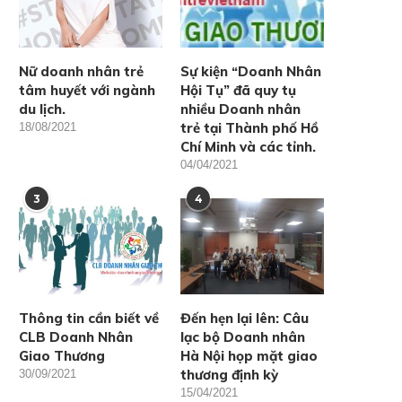
Nữ doanh nhân trẻ
Sự kiện “Doanh Nhân
tâm huyết với ngành
Hội Tụ” đã quy tụ
du lịch.
nhiều Doanh nhân
trẻ tại Thành phố Hồ
18/08/2021
Chí Minh và các tỉnh.
04/04/2021
3
4
Thông tin cần biết về
Đến hẹn lại lên: Câu
CLB Doanh Nhân
lạc bộ Doanh nhân
Giao Thương
Hà Nội họp mặt giao
thương định kỳ
30/09/2021
15/04/2021