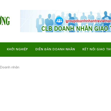
KHỞI NGHIỆP
DIỄN ĐÀN DOANH NHÂN
KẾT NỐI GIAO T
ề Doanh nhân