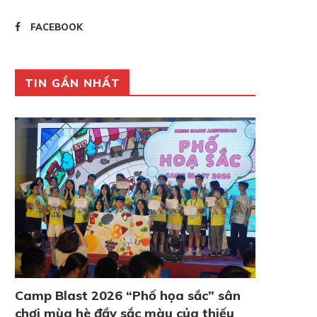
FACEBOOK
TIN GẦN NHẤT
Camp Blast 2026 “Phố họa sắc” sân
chơi mùa hè đầy sắc màu của thiếu