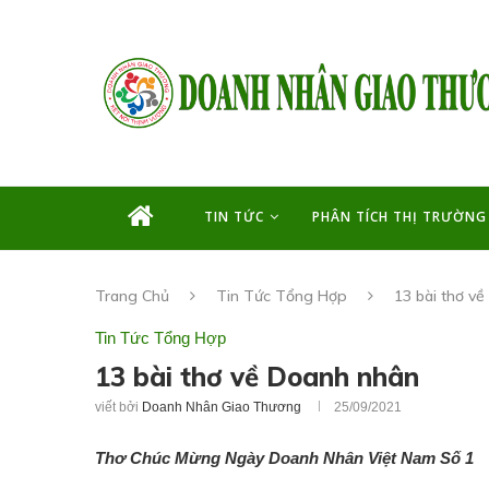
TIN TỨC
PHÂN TÍCH THỊ TRƯỜNG
Trang Chủ
Tin Tức Tổng Hợp
13 bài thơ v
Tin Tức Tổng Hợp
13 bài thơ về Doanh nhân
viết bởi
Doanh Nhân Giao Thương
25/09/2021
Thơ Chúc Mừng Ngày Doanh Nhân Việt Nam Số 1