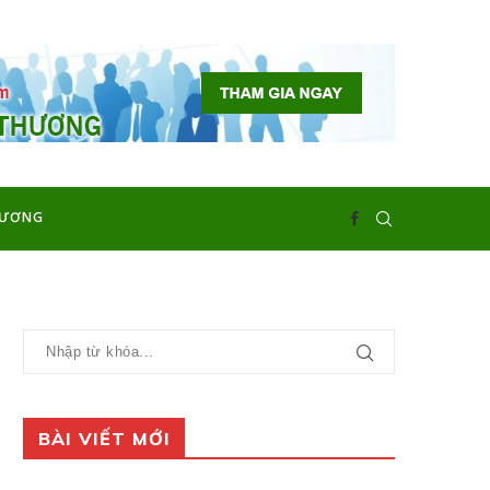
HƯƠNG
BÀI VIẾT MỚI