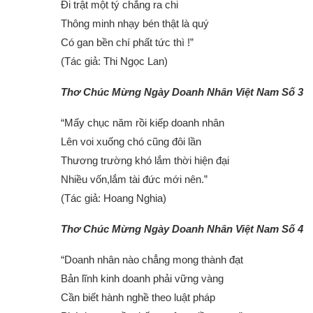
Đi trật một tý chẳng ra chi
Thông minh nhạy bén thật là quý
Có gan bền chí phất tức thì !”
(Tác giả: Thi Ngọc Lan)
Thơ Chúc Mừng Ngày Doanh Nhân Việt Nam Số 3
“Mấy chục năm rồi kiếp doanh nhân
Lên voi xuống chó cũng đôi lần
Thương trường khó lắm thời hiện đại
Nhiều vốn,lắm tài đức mới nên.”
(Tác giả: Hoang Nghia)
Thơ Chúc Mừng Ngày Doanh Nhân Việt Nam Số 4
“Doanh nhân nào chẳng mong thành đạt
Bản lĩnh kinh doanh phải vững vàng
Cần biết hành nghề theo luật pháp