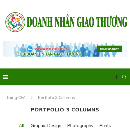
Trang Chủ
Portfolio 3 Columns
PORTFOLIO 3 COLUMNS
All
Graphic Design
Photography
Prints