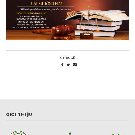
CHIA SẺ
GIỚI THIỆU