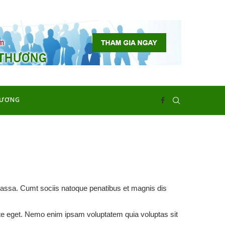
HƯƠNG
massa. Cumt sociis natoque penatibus et magnis dis
tate eget. Nemo enim ipsam voluptatem quia voluptas sit