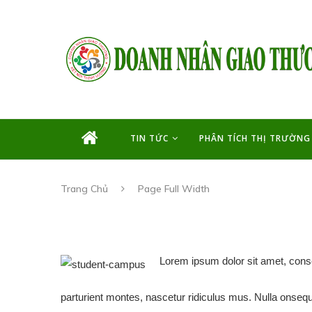
TIN TỨC
PHÂN TÍCH THỊ TRƯỜNG
Trang Chủ
Page Full Width
Lorem ipsum dolor sit amet, cons
parturient montes, nascetur ridiculus mus. Nulla onsequ