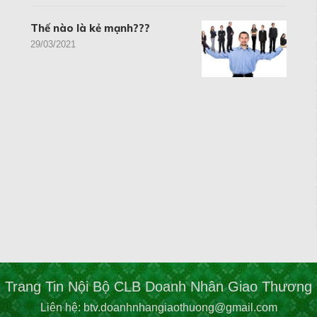
Thế nào là kẻ mạnh???
29/03/2021
Trang Tin Nội Bộ CLB Doanh Nhân Giao Thương
Liên hệ: btv.doanhnhangiaothuong@gmail.com