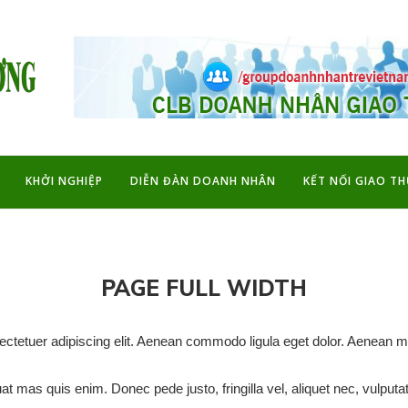
KHỞI NGHIỆP
DIỄN ĐÀN DOANH NHÂN
KẾT NỐI GIAO T
PAGE FULL WIDTH
ectetuer adipiscing elit. Aenean commodo ligula eget dolor. Aenean 
at mas quis enim. Donec pede justo, fringilla vel, aliquet nec, vulpu