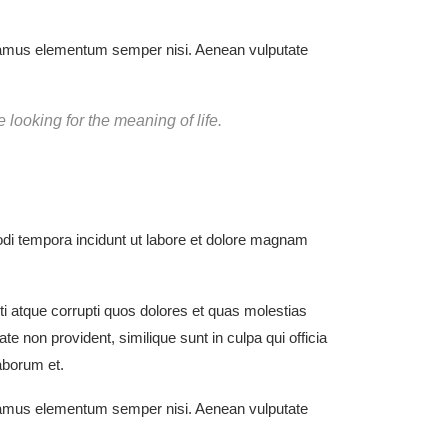
Vivamus elementum semper nisi. Aenean vulputate
 looking for the meaning of life.
odi tempora incidunt ut labore et dolore magnam
i atque corrupti quos dolores et quas molestias
ate non provident, similique sunt in culpa qui officia
laborum et.
Vivamus elementum semper nisi. Aenean vulputate