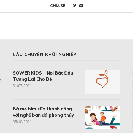
CHIA SẺ
CÂU CHUYÊN KHỞI NGHIỆP
SOWER KIDS – Nơi Bắt Đầu
Tương Lai Cho Bé
31/07/2021
Bà mẹ bỉm sữa thành công
với nghề bán đá phong thủy
05/10/2021