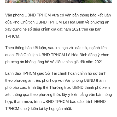
Văn phòng UBND TPHCM vừa có văn bản thông báo kết luận
của Phó Chủ tịch UBND TPHCM Lê Hòa Bình về phương án
xây dựng hệ số điều chỉnh giá đất năm 2021 trên địa bàn
TPHCM.
Theo thông báo kết luận, sau khi họp với các sở, ngành liên
quan, Phó Chủ tịch UBND TPHCM Lê Hòa Bình đồng ý chọn
phương án không tăng hệ số điều chỉnh giá đất năm 2021.
Lãnh đạo TPHCM giao Sở Tài chính hoàn chỉnh hồ sơ trình
theo phương án trên, phối hợp với Văn phòng UBND thành
phố báo cáo, trình tập thể Thường trực UBND thành phố xem
xét, thông qua theo phương thức lấy ý kiến bằng văn bản; tổng
hợp, tham mưu, trình UBND TPHCM báo cáo, trình HĐND
TPHCM cho ý kiến tại kỳ họp gần nhất.