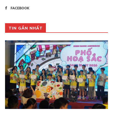
FACEBOOK
TIN GẦN NHẤT