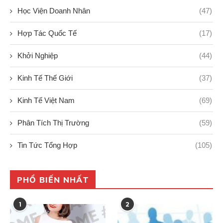
Học Viện Doanh Nhân
(47)
Hợp Tác Quốc Tế
(17)
Khởi Nghiệp
(44)
Kinh Tế Thế Giới
(37)
Kinh Tế Việt Nam
(69)
Phân Tích Thị Trường
(59)
Tin Tức Tổng Hợp
(105)
PHỔ BIẾN NHẤT
1
2