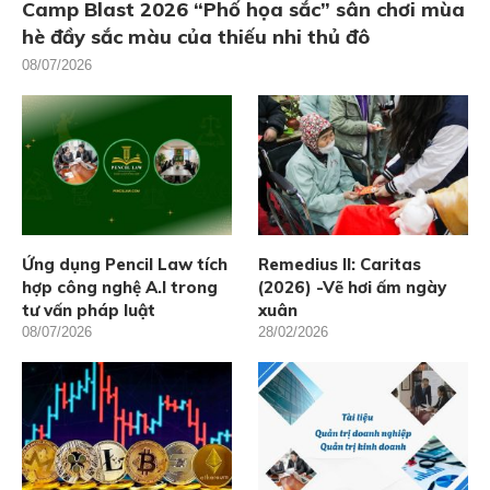
Camp Blast 2026 “Phố họa sắc” sân chơi mùa
hè đầy sắc màu của thiếu nhi thủ đô
08/07/2026
Ứng dụng Pencil Law tích
Remedius II: Caritas
hợp công nghệ A.I trong
(2026) -Vẽ hơi ấm ngày
tư vấn pháp luật
xuân
08/07/2026
28/02/2026