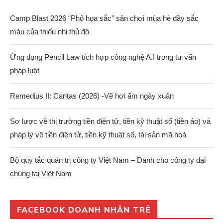
Camp Blast 2026 “Phố họa sắc” sân chơi mùa hè đầy sắc
màu của thiếu nhi thủ đô
Ứng dụng Pencil Law tích hợp công nghệ A.I trong tư vấn
pháp luật
Remedius II: Caritas (2026) -Vẽ hơi ấm ngày xuân
Sơ lược về thị trường tiền điện tử, tiền kỹ thuật số (tiền ảo) và
pháp lý về tiền điện tử, tiền kỹ thuật số, tài sản mã hoá
Bộ quy tắc quản trị công ty Việt Nam – Danh cho công ty đại
chúng tại Việt Nam
FACEBOOK DOANH NHÂN TRẺ