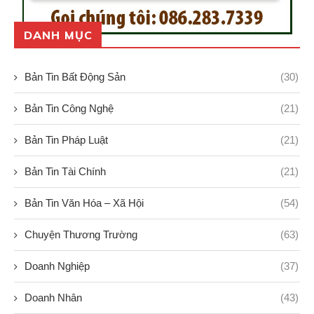
DANH MỤC
Bản Tin Bất Động Sản
(30)
Bản Tin Công Nghệ
(21)
Bản Tin Pháp Luật
(21)
Bản Tin Tài Chính
(21)
Bản Tin Văn Hóa – Xã Hội
(54)
Chuyện Thương Trường
(63)
Doanh Nghiệp
(37)
Doanh Nhân
(43)