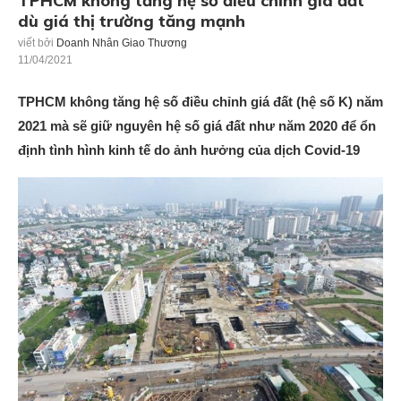
TPHCM không tăng hệ số điều chỉnh giá đất
dù giá thị trường tăng mạnh
viết bởi
Doanh Nhân Giao Thương
11/04/2021
TPHCM không tăng hệ số điều chỉnh giá đất (hệ số K) năm
2021 mà sẽ giữ nguyên hệ số giá đất như năm 2020 để ổn
định tình hình kinh tế do ảnh hưởng của dịch Covid-19