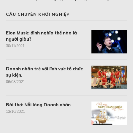
CÂU CHUYÊN KHỞI NGHIỆP
Elon Musk: định nghĩa thế nào là
người giàu?
30/11/2021
Doanh nhân trẻ với lĩnh vực tổ chức
sự kiện.
06/08/2021
Bài thơ: Nỗi lòng Doanh nhân
13/10/2021