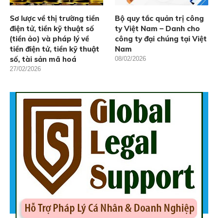
Sơ lược về thị trường tiền
Bộ quy tắc quản trị công
điện tử, tiền kỹ thuật số
ty Việt Nam – Danh cho
(tiền ảo) và pháp lý về
công ty đại chúng tại Việt
tiền điện tử, tiền kỹ thuật
Nam
số, tài sản mã hoá
08/02/2026
27/02/2026