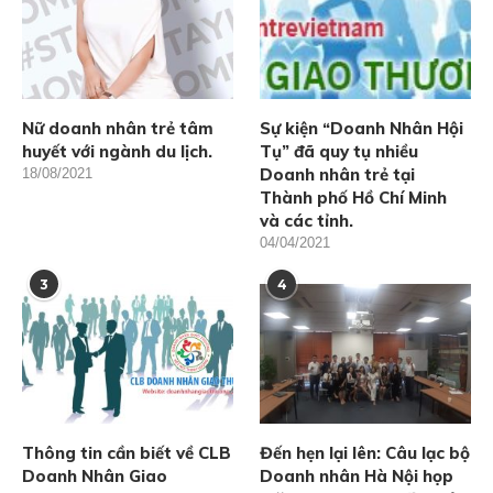
Nữ doanh nhân trẻ tâm
Sự kiện “Doanh Nhân Hội
huyết với ngành du lịch.
Tụ” đã quy tụ nhiều
Doanh nhân trẻ tại
18/08/2021
Thành phố Hồ Chí Minh
và các tỉnh.
04/04/2021
3
4
Thông tin cần biết về CLB
Đến hẹn lại lên: Câu lạc bộ
Doanh Nhân Giao
Doanh nhân Hà Nội họp