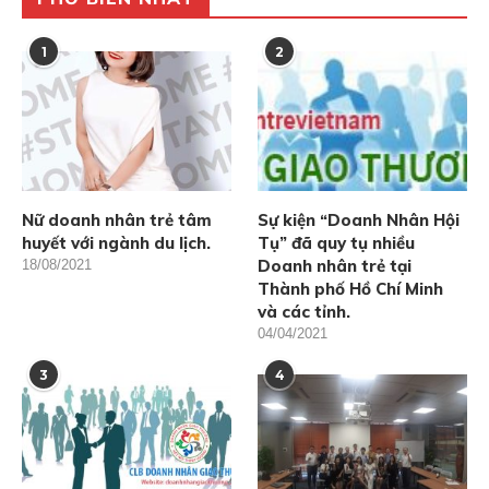
1
2
Nữ doanh nhân trẻ tâm
Sự kiện “Doanh Nhân Hội
huyết với ngành du lịch.
Tụ” đã quy tụ nhiều
Doanh nhân trẻ tại
18/08/2021
Thành phố Hồ Chí Minh
và các tỉnh.
04/04/2021
3
4