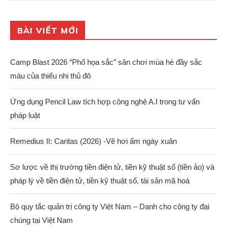
BÀI VIẾT MỚI
Camp Blast 2026 “Phố họa sắc” sân chơi mùa hè đầy sắc
màu của thiếu nhi thủ đô
Ứng dụng Pencil Law tích hợp công nghệ A.I trong tư vấn
pháp luật
Remedius II: Caritas (2026) -Vẽ hơi ấm ngày xuân
Sơ lược về thị trường tiền điện tử, tiền kỹ thuật số (tiền ảo) và
pháp lý về tiền điện tử, tiền kỹ thuật số, tài sản mã hoá
Bộ quy tắc quản trị công ty Việt Nam – Danh cho công ty đại
chúng tại Việt Nam