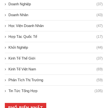
Doanh Nghiệp
(37)
Doanh Nhân
(43)
Học Viện Doanh Nhân
(47)
Hợp Tác Quốc Tế
(17)
Khởi Nghiệp
(44)
Kinh Tế Thế Giới
(37)
Kinh Tế Việt Nam
(69)
Phân Tích Thị Trường
(59)
Tin Tức Tổng Hợp
(105)
PHỔ BIẾN NHẤT