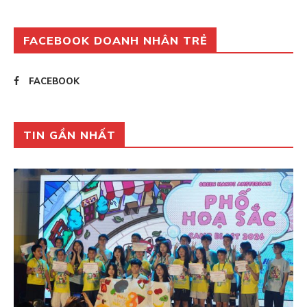
FACEBOOK DOANH NHÂN TRẺ
FACEBOOK
TIN GẦN NHẤT