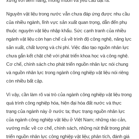
xứng với tiềm năng, mong muốn và yêu cầu đặt ra.
Nguyên vật liệu trong nước vẫn chưa đáp ứng được nhu cầu
của nhiều ngành, lĩnh vực sản xuất quan trọng, dẫn đến phụ
thuộc nguyên vật liệu nhập khẩu. Sức cạnh tranh của nhiều
ngành vật liệu còn hạn chế cả về trình độ công nghệ, năng lực
sản xuất, chất lượng và chi phí. Việc đào tạo nguồn nhân lực
chưa gắn kết chặt chẽ với phát triển khoa học và công nghệ.
Cơ chế, chính sách cho phát triển nguồn nhân lực nói chung
và nguồn nhân lực trong ngành công nghiệp vật liệu nói riêng
còn nhiều bất cập.
Vì vậy, cần làm rõ vai trò của ngành công nghiệp vật liệu trong
quá trình công nghiệp hóa, hiện đại hóa đất nước và thực
trạng của ngành này ở nước ta; thực trạng nguồn nhân lực
của ngành công nghiệp vật liệu ở Việt Nam; những rào cản,
vướng mắc về cơ chế, chính sách, những nút thắt trong phát
triển nguồn nhân lực công nghiệp vật liệu; phân tích, đánh giá