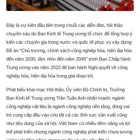
Đây là sự kiện đầu tiên trong chuỗi các diễn đàn, hội thảo
chuyên sâu do Ban Kinh tế Trung ương tổ chức để tổng hợp ý
kiến các chuyên gia trong nước và quốc tế phục vụ xây dựng
Đề án “Chủ trương, chính sách công nghiệp hóa, hiện đại hóa
đến năm 2030, tầm nhìn đến năm 2045” trình Ban Chấp hành
Trung ương vào năm 2022 để ban hành Nghị quyết về công
nghiệp hóa, hiện đại hóa trong giai đoạn tới.
Phát biểu khai mạc Hội thảo, Ủy viên Bộ Chính trị, Trưởng
Ban Kinh tế Trung ương Trần Tuấn Anh nhấn mạnh: ngành
công nghiệp vật liệu là ngành công nghiệp nền tảng, đóng vai
trò cung cấp đầu vào cho tất cả các lĩnh vực sản xuất cũng
như tiêu dùng của xã hội. Việt Nam có nhiều tiềm năng và lợi
thế phát triển nhưng ngành công nghiệp phát triển chưa tương