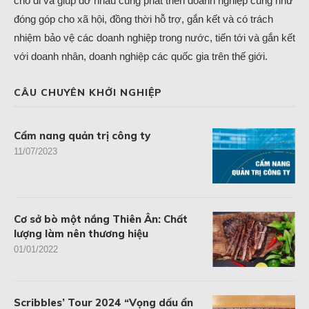
cho đi và giúp đỡ nhau cùng phát triển doanh nghiệp cũng như
đóng góp cho xã hội, đồng thời hỗ trợ, gắn kết và có trách
nhiệm bảo vệ các doanh nghiệp trong nước, tiến tới và gắn kết
với doanh nhân, doanh nghiệp các quốc gia trên thế giới.
CÂU CHUYÊN KHỞI NGHIỆP
Cẩm nang quản trị công ty
11/07/2023
Cơ sở bò một nắng Thiên Ân: Chất
lượng làm nên thương hiệu
01/01/2022
Scribbles’ Tour 2024 “Vọng dấu ẩn