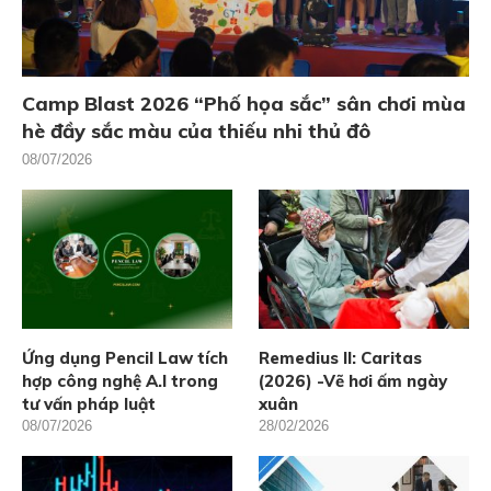
Camp Blast 2026 “Phố họa sắc” sân chơi mùa
hè đầy sắc màu của thiếu nhi thủ đô
08/07/2026
Ứng dụng Pencil Law tích
Remedius II: Caritas
hợp công nghệ A.I trong
(2026) -Vẽ hơi ấm ngày
tư vấn pháp luật
xuân
08/07/2026
28/02/2026