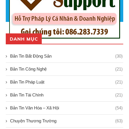
DANH MỤC
Bản Tin Bất Động Sản
(30)
Bản Tin Công Nghệ
(21)
Bản Tin Pháp Luật
(21)
Bản Tin Tài Chính
(21)
Bản Tin Văn Hóa – Xã Hội
(54)
Chuyện Thương Trường
(63)