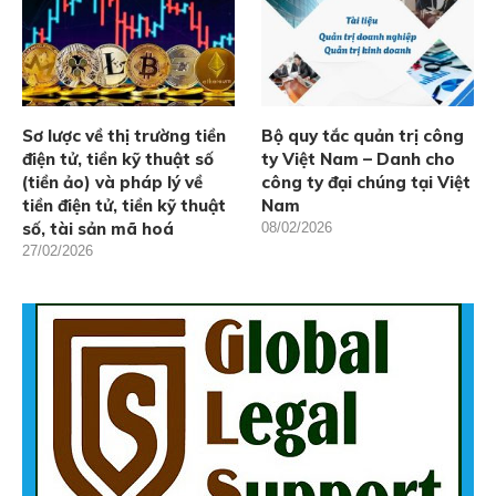
Sơ lược về thị trường tiền
Bộ quy tắc quản trị công
điện tử, tiền kỹ thuật số
ty Việt Nam – Danh cho
(tiền ảo) và pháp lý về
công ty đại chúng tại Việt
tiền điện tử, tiền kỹ thuật
Nam
số, tài sản mã hoá
08/02/2026
27/02/2026