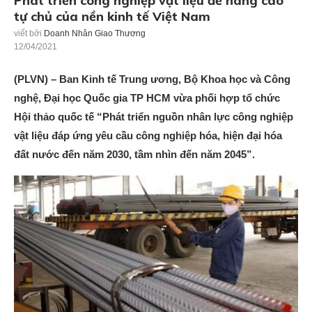
Phát triển công nghiệp vật liệu để nâng cao
tự chủ của nền kinh tế Việt Nam
viết bởi
Doanh Nhân Giao Thương
12/04/2021
(PLVN) – Ban Kinh tế Trung ương, Bộ Khoa học và Công
nghệ, Đại học Quốc gia TP HCM vừa phối hợp tổ chức
Hội thảo quốc tế “Phát triển nguồn nhân lực công nghiệp
vật liệu đáp ứng yêu cầu công nghiệp hóa, hiện đại hóa
đất nước đến năm 2030, tầm nhìn đến năm 2045”.