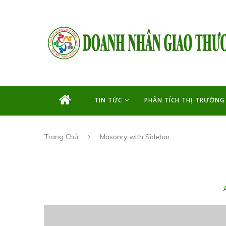
TIN TỨC
PHÂN TÍCH THỊ TRƯỜNG
Trang Chủ
Masonry with Sidebar
A