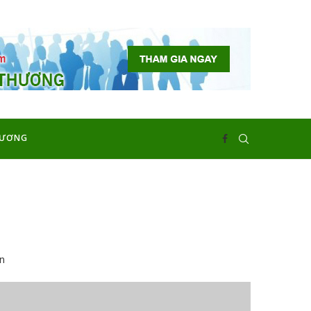
HƯƠNG
n