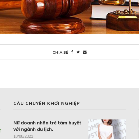
CHIA SẺ
CÂU CHUYÊN KHỞI NGHIỆP
Nữ doanh nhân trẻ tâm huyết
với ngành du lịch.
18/08/2021