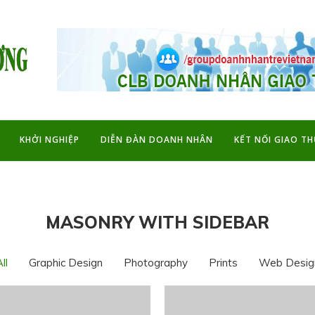
KHỞI NGHIỆP
DIỄN ĐÀN DOANH NHÂN
KẾT NỐI GIAO T
MASONRY WITH SIDEBAR
ll
Graphic Design
Photography
Prints
Web Desig